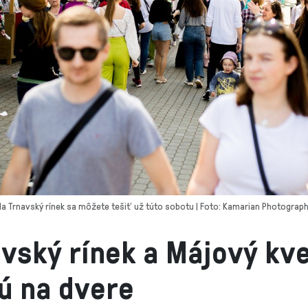
a Trnavský rínek sa môžete tešiť už túto sobotu | Foto: Kamarian Photograp
vský rínek a Májový kve
ú na dvere