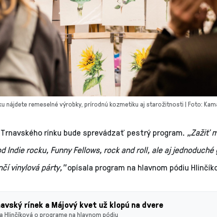
u nájdete remeselné výrobky, prírodnú kozmetiku aj starožitnosti | Foto: Ka
Trnavského rínku bude sprevádzať pestrý program.
„Z
ažiť 
d Indie rocku, Funny Fellows, rock and roll, ale aj jednoduché 
nčí vinylová párty,"
opísala program na hlavnom pódiu
Hlinčík
avský rínek a Májový kvet už klopú na dvere
a Hlinčíková o programe na hlavnom pódiu