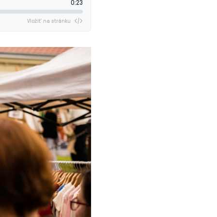
0:23
Vložiť na stránku