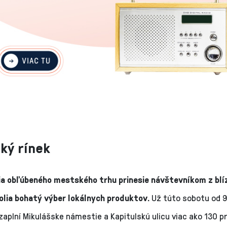
ký rínek
ia obľúbeného mestského trhu prinesie návštevníkom z blí
kolia bohatý výber lokálnych produktov.
Už túto sobotu od 9
zaplní Mikulášske námestie a Kapitulskú ulicu viac ako 130 p