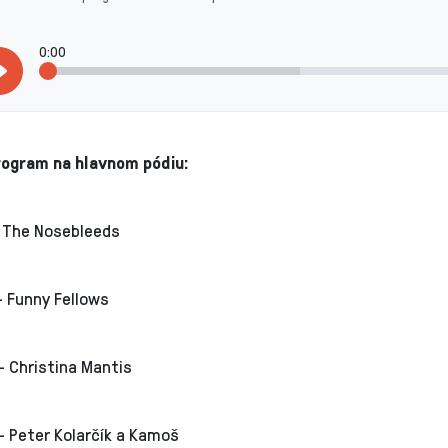
0:00
ogram na hlavnom pódiu:
- The Nosebleeds
- Funny Fellows
- Christina Mantis
- Peter Kolarčík a Kamoš