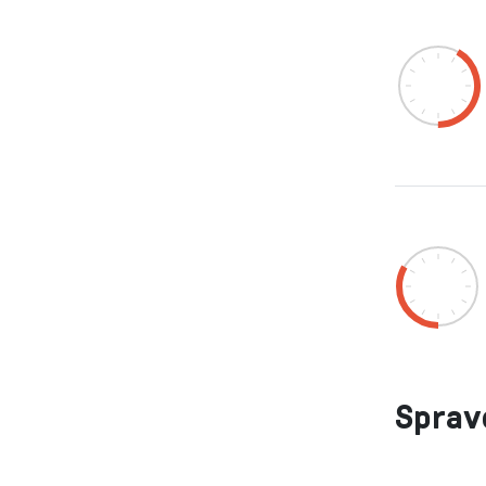
Sprav