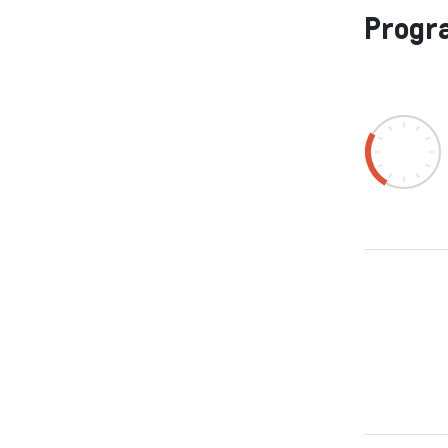
Progr