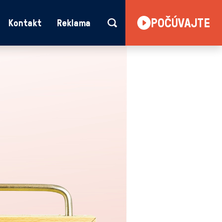
POČÚVAJTE
Kontakt
Reklama