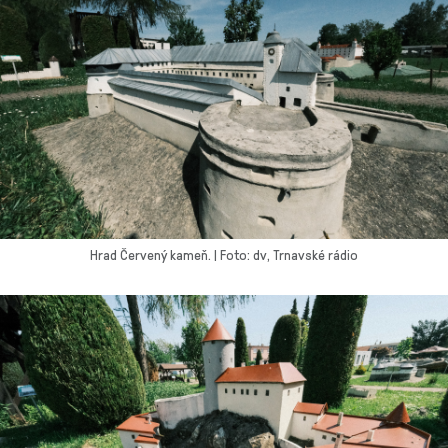
Hrad Červený kameň. | Foto: dv, Trnavské rádio