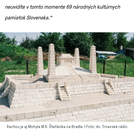
neuvidíte v tomto momente 69 národných kultúrnych
pamiatok Slovenska.“
Raritou je aj Mohyla M.R. Štefánika na Bradle. | Foto: dv, Trnavské rádio