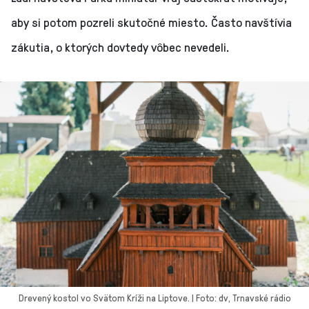
aby si potom pozreli skutočné miesto. Často navštívia
zákutia, o ktorých dovtedy vôbec nevedeli.
Drevený kostol vo Svätom Kríži na Liptove. | Foto: dv, Trnavské rádio