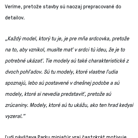
Veríme, pretože stavby sú naozaj prepracované do
detailov.
„Každý model, ktorý tu je, je pre mňa srdcovka, pretože
na to, aby vznikol, musíte mať v srdci tú ideu, že je to
potrebné ukázať. Tie modely sú také charakteristické z
dvoch pohľadov. Sú tu modely, ktoré vlastne ľudia
spoznajú, lebo sú postavené v dnešnej podobe a sú
modely, ktoré si nevedia predstaviť, pretože sú
zrúcaniny. Modely, ktoré sú tu ukážu, ako ten hrad kedysi
vyzeral.”
Ľudí návšteva Parku miniatúr vraj častokrát motivuje,