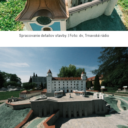
Spracovanie detailov stavby. | Foto: dv, Trnavské rádio