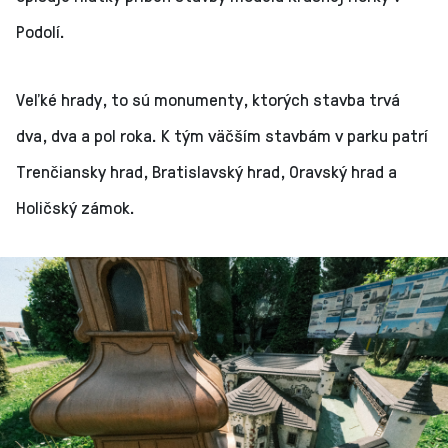
Podolí.
Veľké hrady, to sú monumenty, ktorých stavba trvá
dva, dva a pol roka. K tým väčším stavbám v parku patrí
Trenčiansky hrad, Bratislavský hrad, Oravský hrad a
Holičský zámok.