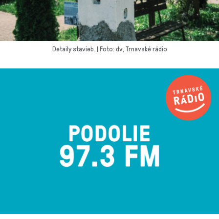
Detaily stavieb. | Foto: dv, Trnavské rádio