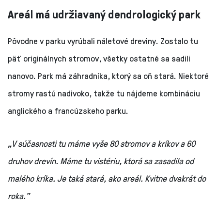
Areál má udržiavaný dendrologický park
Pôvodne v parku vyrúbali náletové dreviny. Zostalo tu
päť originálnych stromov, všetky ostatné sa sadili
nanovo. Park má záhradníka, ktorý sa oň stará. Niektoré
stromy rastú nadivoko, takže tu nájdeme kombináciu
anglického a francúzskeho parku.
„V súčasnosti tu máme vyše 80 stromov a kríkov a 60
druhov drevín. Máme tu vistériu, ktorá sa zasadila od
malého kríka. Je taká stará, ako areál. Kvitne dvakrát do
roka.”