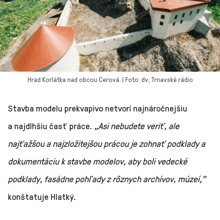
Hrad Korlátka nad obcou Cerová. | Foto: dv, Trnavské rádio
Stavba modelu prekvapivo netvorí najnáročnejšiu
a najdlhšiu časť práce.
„Asi nebudete veriť, ale
najťažšou a najzložitejšou prácou je zohnať podklady a
dokumentáciu k stavbe modelov, aby boli vedecké
podklady, fasádne pohľady z rôznych archívov, múzeí,”
konštatuje Hlatký.