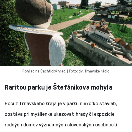
Pohľad na Čachtický hrad. | Foto: dv, Trnavské rádio
Raritou parku je Štefánikova mohyla
Hoci z Trnavského kraja je v parku niekoľko stavieb,
zostáva pri myšlienke ukazovať hrady či expozície
rodných domov významných slovenských osobností.