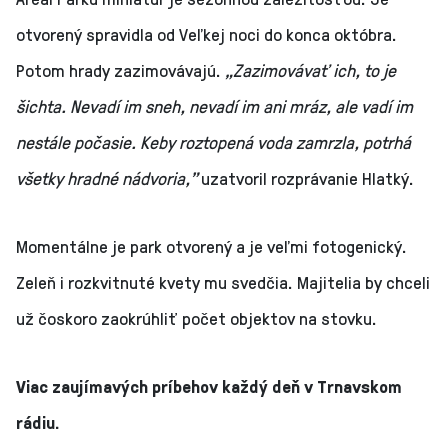
otvorený spravidla od Veľkej noci do konca októbra.
Potom hrady zazimovávajú.
„Zazimovávať ich, to je
šichta. Nevadí im sneh, nevadí im ani mráz, ale vadí im
nestále počasie. Keby roztopená voda zamrzla, potrhá
všetky hradné nádvoria,”
uzatvoril rozprávanie Hlatký.
Momentálne je park otvorený a je veľmi fotogenický.
Zeleň i rozkvitnuté kvety mu svedčia. Majitelia by chceli
už čoskoro zaokrúhliť počet objektov na stovku.
Viac zaujímavých príbehov každý deň v Trnavskom
rádiu.