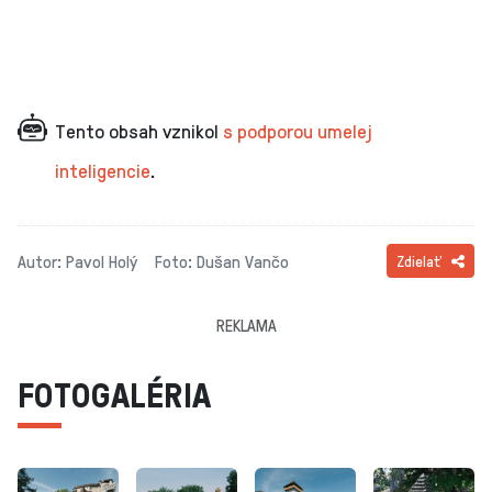
Tento obsah vznikol
s podporou umelej
inteligencie
.
Autor: Pavol Holý
Foto: Dušan Vančo
Zdielať
REKLAMA
FOTOGALÉRIA