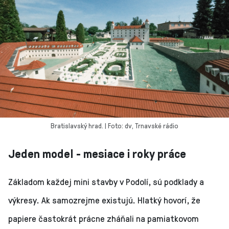
Bratislavský hrad. | Foto: dv, Trnavské rádio
Jeden model - mesiace i roky práce
Základom každej mini stavby v Podolí, sú podklady a
výkresy. Ak samozrejme existujú. Hlatký hovorí, že
papiere častokrát prácne zháňali na pamiatkovom