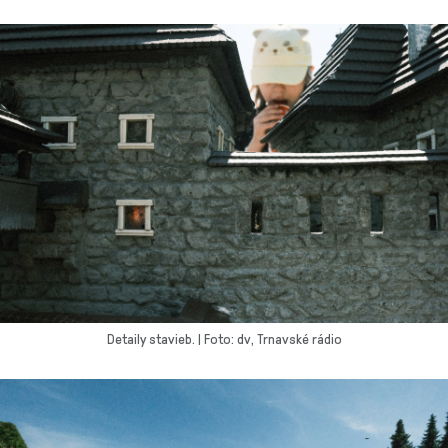
Detaily stavieb. | Foto: dv, Trnavské rádio