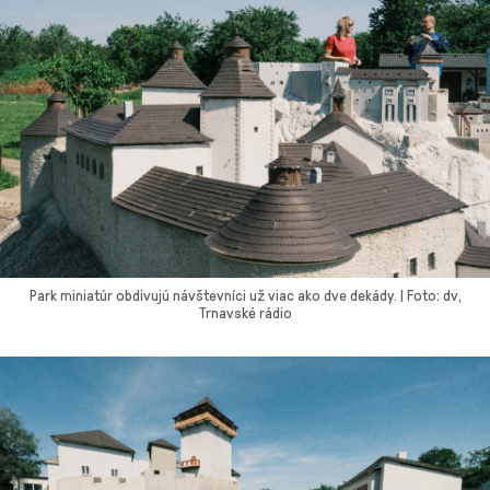
Park miniatúr obdivujú návštevníci už viac ako dve dekády. | Foto: dv,
Trnavské rádio