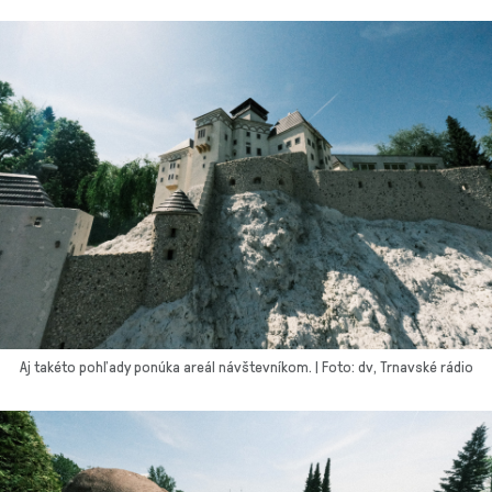
Aj takéto pohľady ponúka areál návštevníkom. | Foto: dv, Trnavské rádio