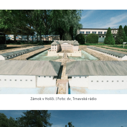
Zámok v Holíči. | Foto: dv, Trnavské rádio