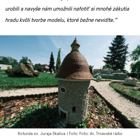
urobili a navyše nám umožnili nafotiť si mnohé zákutia
hradu kvôli tvorbe modelu, ktoré bežne nevidíte.”
Rotunda sv. Juraja Skalica. | Foto: Foto: dv, Trnavské rádio