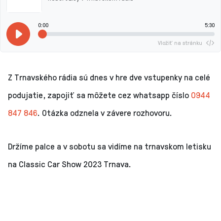
0:00
5:30
Vložiť na stránku
Z Trnavského rádia sú dnes v hre dve vstupenky na celé
podujatie, zapojiť sa môžete cez whatsapp číslo
0944
847 846
. Otázka odznela v závere rozhovoru.
Držíme palce a v sobotu sa vidíme na trnavskom letisku
na Classic Car Show 2023 Trnava.