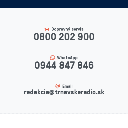
Dopravný servis
0800 202 900
WhatsApp
0944 847 846
Email
redakcia@trnavskeradio.sk