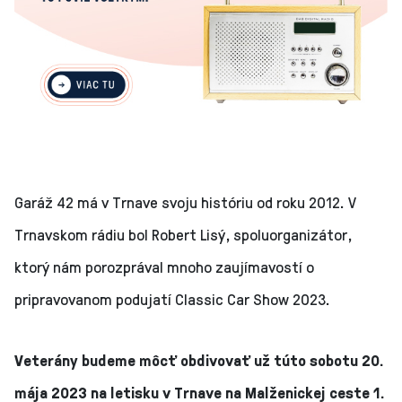
Garáž 42 má v Trnave svoju históriu od roku 2012. V
Trnavskom rádiu bol Robert Lisý, spoluorganizátor,
ktorý nám porozprával mnoho zaujímavostí o
pripravovanom podujatí Classic Car Show 2023.
Veterány budeme môcť obdivovať už túto sobotu 20.
mája 2023 na letisku v Trnave na Malženickej ceste 1.