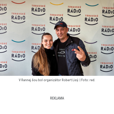
V Rannej šou bol organizátor Robert Lisý. | Foto: red.
REKLAMA