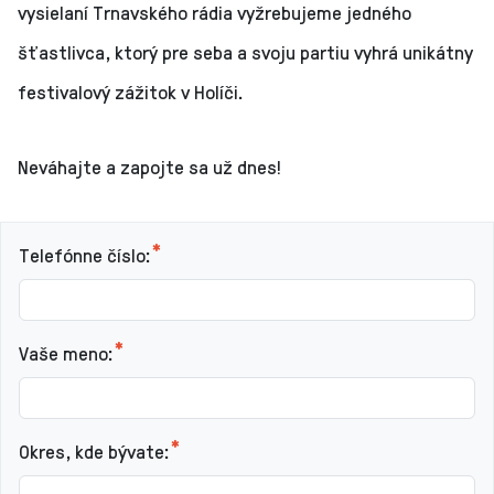
vysielaní Trnavského rádia vyžrebujeme jedného
šťastlivca, ktorý pre seba a svoju partiu vyhrá unikátny
festivalový zážitok v Holíči.
Neváhajte a zapojte sa už dnes!
Telefónne číslo:
Vaše meno:
Okres, kde bývate: