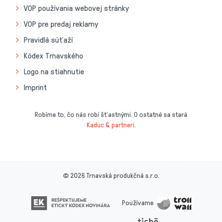
VOP používania webovej stránky
VOP pre predaj reklamy
Pravidlá súťaží
Kódex Trnavského
Logo na stiahnutie
Imprint
Robíme to, čo nás robí šťastnými. O ostatné sa stará
Kaduc & partneri
.
© 2026 Trnavská produkčná s.r.o.
Používame