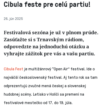
Cibula feste pre celú partiu!
26. jún 2025
Festivalová sezóna je už v plnom prúde.
Zasúťažte si s Trnavským rádiom,
odpovedzte na jednoduchú otázku a
vyhrajte zážitok pre vás a vašu partiu.
Cibula Fest
je multižánrový "Open Air“ festival. Ide o
najväčší československý festival. Aj tento rok sa tam
odprezentujú zvučné mená českej a slovenskej
hudobnej scény. Letisko v Holíči sa premení na
festivalové mestečko od 17. do 19. júla.