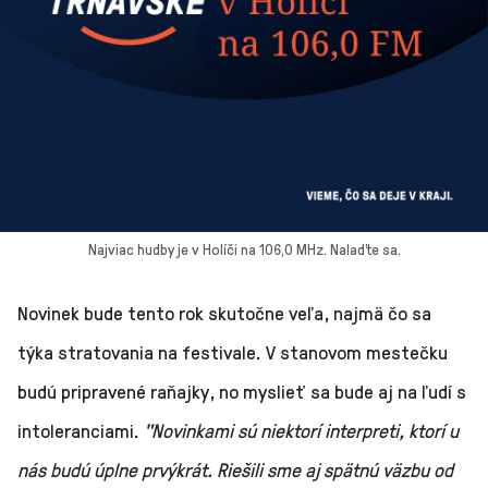
Najviac hudby je v Holíči na 106,0 MHz. Nalaďte sa.
Novinek bude tento rok skutočne veľa, najmä čo sa
týka stratovania na festivale. V stanovom mestečku
budú pripravené raňajky, no myslieť sa bude aj na ľudí s
intoleranciami.
"Novinkami sú niektorí interpreti, ktorí u
nás budú úplne prvýkrát. Riešili sme aj spätnú väzbu od