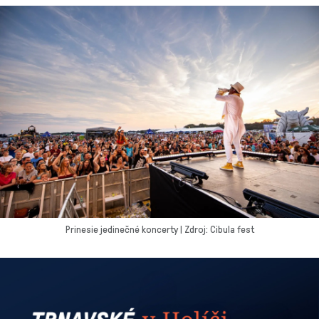
Prinesie jedinečné koncerty | Zdroj: Cibula fest