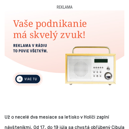
REKLAMA
Už o necelé dva mesiace sa letisko v Holíči zaplní
návšteníkmi. Od 17. do 19 júla sa chystá obľúbený Cibula