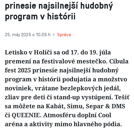
prinesie najsilnejší hudobný
program v histórii
25. máj 2025 o 10.05 h
Správa
Letisko v Holíči sa od 17. do 19. júla
premení na festivalové mestečko. Cibula
fest 2025 prinesie najsilnejší hudobný
program v histórii podujatia a množstvo
noviniek, vrátane bezlepkových jedál,
zliav pre deti či stand-up vystúpení. Tešiť
sa môžete na Kabát, Simu, Separ & DMS
či QUEENIE. Atmosféru doplní Cool
aréna a aktivity mimo hlavného pódia.