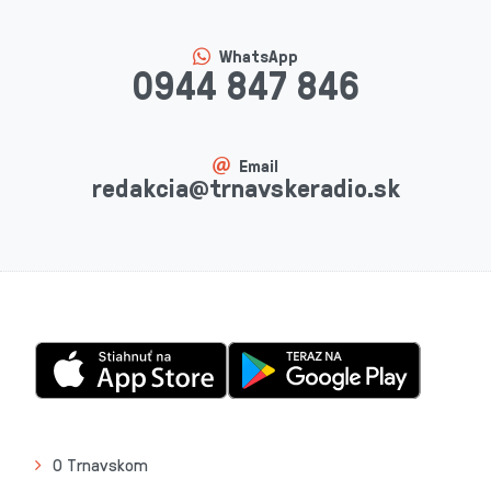
WhatsApp
0944 847 846
Email
redakcia@trnavskeradio.sk
O Trnavskom