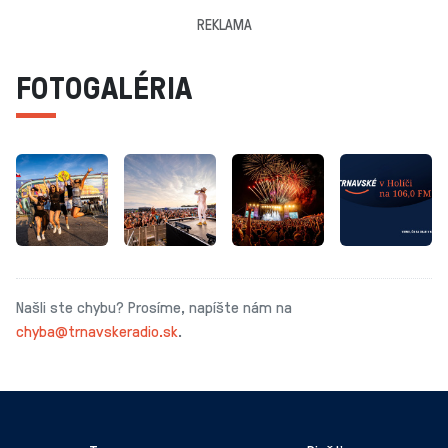
REKLAMA
FOTOGALÉRIA
Našli ste chybu? Prosíme, napíšte nám na
chyba@trnavskeradio.sk
.