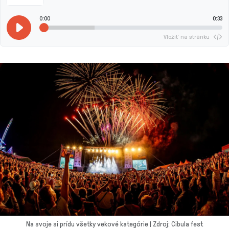
0:00
0:33
Vložiť na stránku
Na svoje si prídu všetky vekové kategórie | Zdroj: Cibula fest