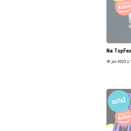
Na TopFe
18. jún 2023 o 