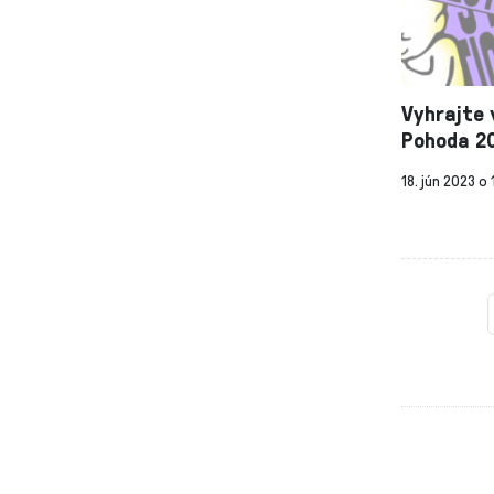
Vyhrajte 
Pohoda 2
18. jún 2023 o 