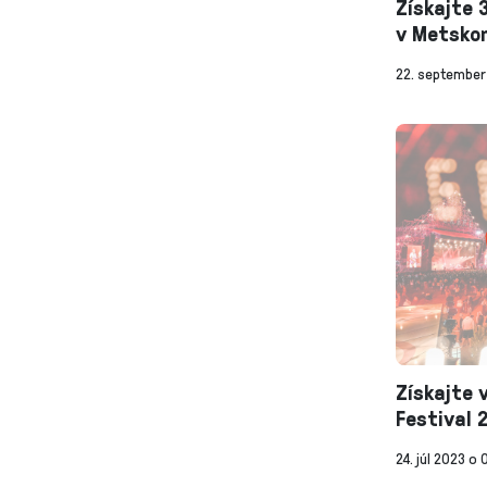
Získajte 
v Metsko
22. september
Získajte 
Festival 
24. júl 2023 o 