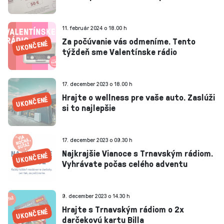
11. február 2024 o 18.00 h
Za počúvanie vás odmeníme. Tento
týždeň sme Valentínske rádio
17. december 2023 o 18.00 h
Hrajte o wellness pre vaše auto. Zaslúži
si to najlepšie
17. december 2023 o 09.30 h
Najkrajšie Vianoce s Trnavským rádiom.
Vyhrávate počas celého adventu
9. december 2023 o 14.30 h
Hrajte s Trnavským rádiom o 2x
darčekovú kartu Billa