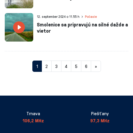
12. september 2024 o 11.55 h
Počasie
Smolenice sa pripravujú na silné dažde a
vietor
Aktuálna
1
2
3
4
5
6
»
stránka
1
Trnava
Piešťany
106,2 MHz
97,3 MHz