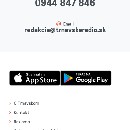
0944 847 846
Email
redakcia@trnavskeradio.sk
O Trnavskom
Kontakt
Reklama