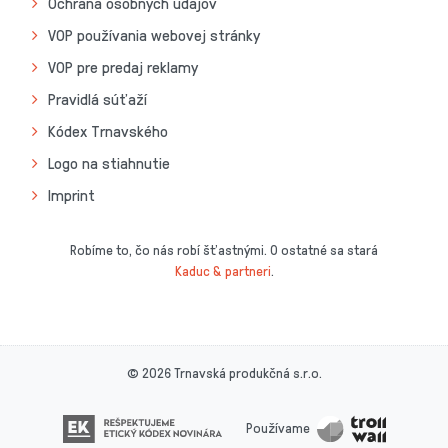
Ochrana osobných údajov
VOP používania webovej stránky
VOP pre predaj reklamy
Pravidlá súťaží
Kódex Trnavského
Logo na stiahnutie
Imprint
Robíme to, čo nás robí šťastnými. O ostatné sa stará
Kaduc & partneri
.
© 2026 Trnavská produkčná s.r.o.
Používame