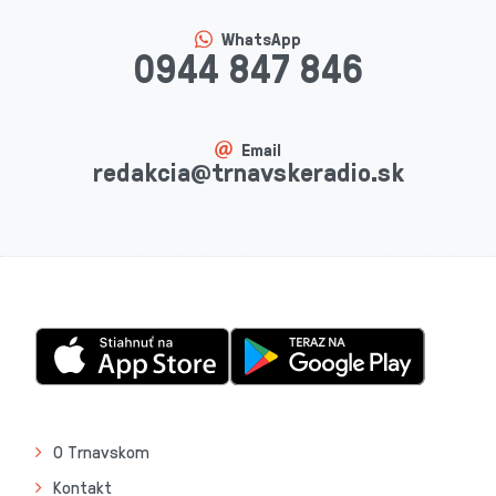
WhatsApp
0944 847 846
Email
redakcia@trnavskeradio.sk
O Trnavskom
Kontakt