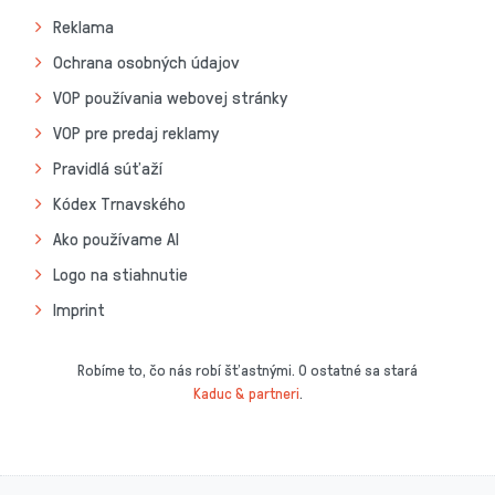
Reklama
Ochrana osobných údajov
VOP používania webovej stránky
VOP pre predaj reklamy
Pravidlá súťaží
Kódex Trnavského
Ako používame AI
Logo na stiahnutie
Imprint
Robíme to, čo nás robí šťastnými. O ostatné sa stará
Kaduc & partneri
.