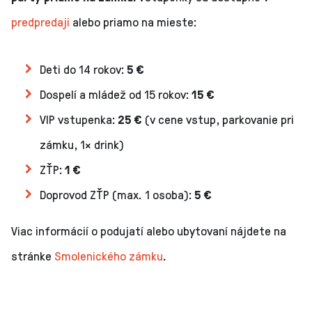
predpredaji
alebo priamo na mieste:
Deti do 14 rokov:
5 €
Dospelí a mládež od 15 rokov:
15 €
VIP vstupenka:
25 €
(v cene vstup, parkovanie pri
zámku, 1× drink)
ZŤP:
1 €
Doprovod ZŤP (max. 1 osoba):
5 €
Viac informácií o podujatí alebo ubytovaní nájdete na
stránke
Smolenického zámku
.