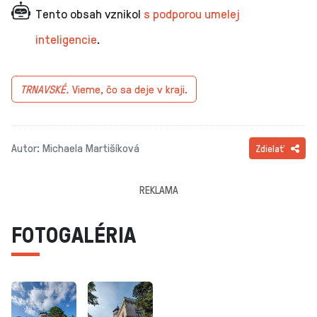
Tento obsah vznikol
s podporou umelej
inteligencie
.
TRNAVSKÉ.
Vieme, čo sa deje v kraji.
Autor: Michaela Martišíková
Zdielať
REKLAMA
FOTOGALÉRIA