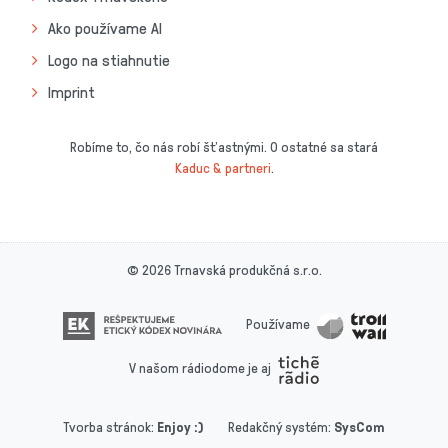
Ako používame AI
Logo na stiahnutie
Imprint
Robíme to, čo nás robí šťastnými. O ostatné sa stará
Kaduc & partneri
.
© 2026 Trnavská produkčná s.r.o.
Používame
V našom rádiodome je aj
Tvorba stránok
:
Enjoy :)
Redakčný systém
:
SysCom