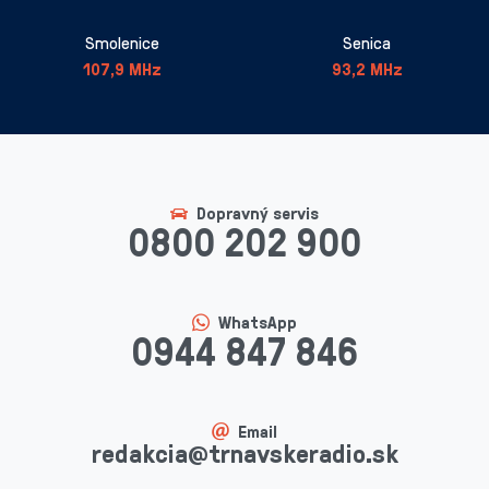
Smolenice
Senica
107,9 MHz
93,2 MHz
Dopravný servis
0800 202 900
WhatsApp
0944 847 846
Email
redakcia@trnavskeradio.sk