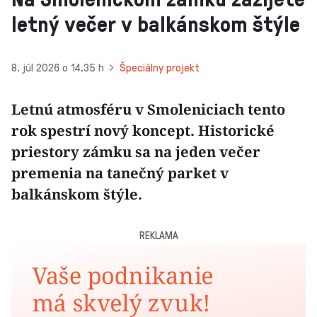
letný večer v balkánskom štýle
8. júl 2026 o 14.35 h
Špeciálny projekt
Letnú atmosféru v Smoleniciach tento
rok spestrí nový koncept. Historické
priestory zámku sa na jeden večer
premenia na tanečný parket v
balkánskom štýle.
REKLAMA