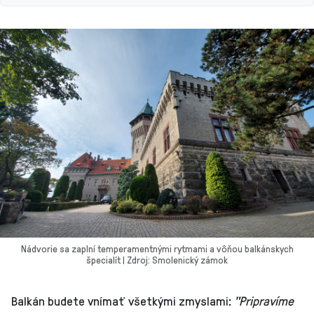
Nádvorie sa zaplní temperamentnými rytmami a vôňou balkánskych
špecialít | Zdroj: Smolenický zámok
Balkán budete vnímať všetkými zmyslami:
"Pripravíme