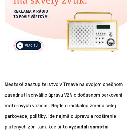
Mestské zastupiteľstvo v Trnave na svojom dnešnom
zasadnutí schválilo úpravu VZN o dočasnom parkovaní
motorových vozidiel. Nejde o radikálnu zmenu celej
parkovacej politiky. Ide najmä o úpravu a rozšírenie
platených zón tam, kde si to
vyžiadali samotní