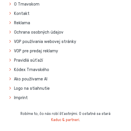
O Trnavskom
Kontakt
Reklama
Ochrana osobných údajov
VOP používania webovej stránky
VOP pre predaj reklamy
Pravidlá súťaží
Kódex Trnavského
Ako používame AI
Logo na stiahnutie
Imprint
Robíme to, čo nás robí šťastnými. O ostatné sa stará
Kaduc & partneri
.