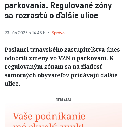
parkovania. Regulované zóny
sa rozrastú o ďalšie ulice
23. jún 2026 o 14.45 h
Správa
Poslanci trnavského zastupiteľstva dnes
odobrili zmeny vo VZN o parkovaní. K
regulovaným zónam sa na žiadosť
samotných obyvateľov pridávajú ďalšie
ulice.
REKLAMA