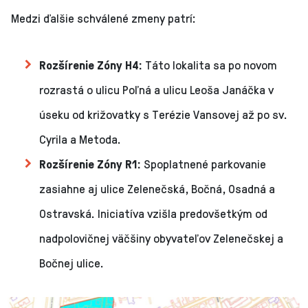
Medzi ďalšie schválené zmeny patrí:
Rozšírenie Zóny H4:
Táto lokalita sa po novom
rozrastá o ulicu Poľná a ulicu Leoša Janáčka v
úseku od križovatky s Terézie Vansovej až po sv.
Cyrila a Metoda.
Rozšírenie Zóny R1:
Spoplatnené parkovanie
zasiahne aj ulice Zelenečská, Bočná, Osadná a
Ostravská. Iniciatíva vzišla predovšetkým od
nadpolovičnej väčšiny obyvateľov Zelenečskej a
Bočnej ulice.