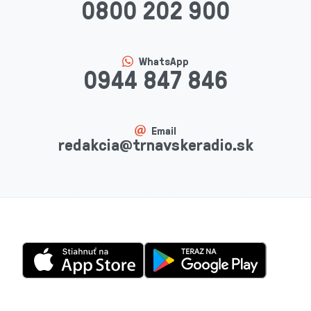
0800 202 900
WhatsApp
0944 847 846
Email
redakcia@trnavskeradio.sk