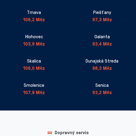
Trnava
Piešťany
106,2 MHz
97,3 MHz
Hlohovec
Galanta
103,9 MHz
93,4 MHz
Skalica
Dunajská Streda
106,0 MHz
98,3 MHz
Smolenice
Senica
107,9 MHz
93,2 MHz
Dopravný servis