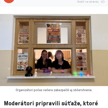
Vložiť na stránku
Organizátori počas večera zabezpečili aj občerstvenie.
Moderátori pripravili súťaže, ktoré