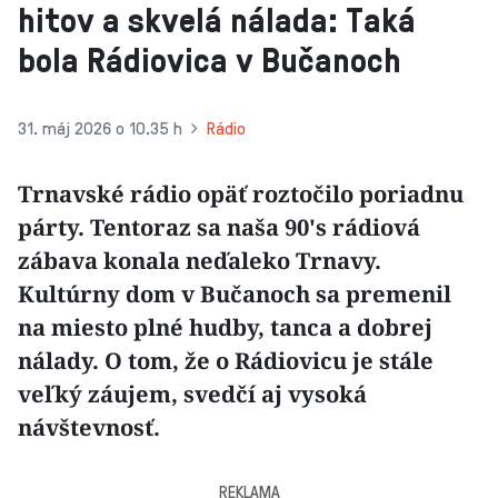
hitov a skvelá nálada: Taká
bola Rádiovica v Bučanoch
31. máj 2026 o 10.35 h
Rádio
​​​​​​​Trnavské rádio opäť roztočilo poriadnu
párty. Tentoraz sa naša 90's rádiová
zábava konala neďaleko Trnavy.
Kultúrny dom v Bučanoch sa premenil
na miesto plné hudby, tanca a dobrej
nálady. O tom, že o Rádiovicu je stále
veľký záujem, svedčí aj vysoká
návštevnosť.
REKLAMA