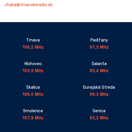
chyba@trnavskeradio.sk
.
Trnava
Piešťany
106,2 MHz
97,3 MHz
Hlohovec
Galanta
103,9 MHz
93,4 MHz
Skalica
Dunajská Streda
106,0 MHz
98,3 MHz
Smolenice
Senica
107,9 MHz
93,2 MHz