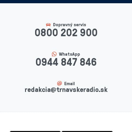
Dopravný servis
0800 202 900
WhatsApp
0944 847 846
Email
redakcia@trnavskeradio.sk