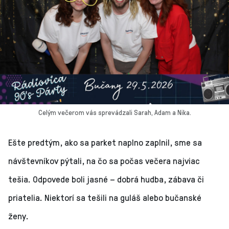
Celým večerom vás sprevádzali Sarah, Adam a Nika.
Ešte predtým, ako sa parket naplno zaplnil, sme sa
návštevníkov pýtali, na čo sa počas večera najviac
tešia. Odpovede boli jasné – dobrá hudba, zábava či
priatelia. Niektorí sa tešili na guláš alebo bučanské
ženy.