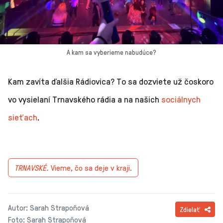
A kam sa vyberieme nabudúce?
Kam zavíta ďalšia Rádiovica? To sa dozviete už čoskoro
vo vysielaní Trnavského rádia a na našich
sociálnych
sieťach
.
TRNAVSKÉ.
Vieme, čo sa deje v kraji.
Autor: Sarah Strapoňová
Zdielať
Foto: Sarah Strapoňová