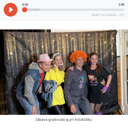
0:00
0:35
Vložiť na stránku
Zábava gradovala aj pri fotokútiku.