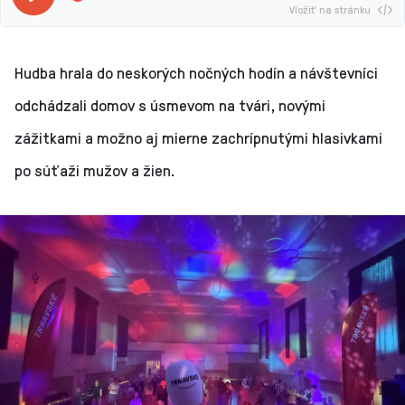
Vložiť na stránku
Hudba hrala do neskorých nočných hodín a návštevníci
odchádzali domov s úsmevom na tvári, novými
zážitkami a možno aj mierne zachrípnutými hlasivkami
po súťaži mužov a žien.