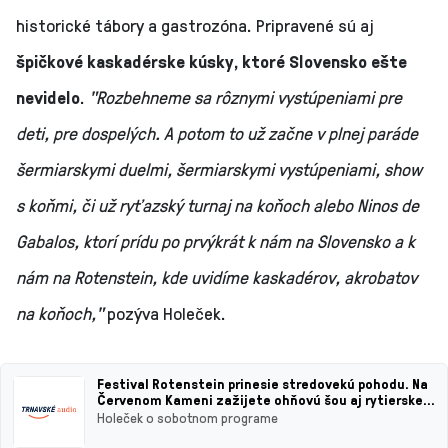
historické tábory a gastrozóna. Pripravené sú aj
špičkové kaskadérske kúsky, ktoré Slovensko ešte
nevidelo
.
"Rozbehneme sa rôznymi vystúpeniami pre
deti, pre dospelých. A potom to už začne v plnej paráde
šermiarskymi duelmi, šermiarskymi vystúpeniami, show
s koňmi, či už ryťazský turnaj na koňoch alebo Ninos de
Gabalos, ktorí prídu po prvýkrát k nám na Slovensko a k
nám na Rotenstein, kde uvidíme kaskadérov, akrobatov
na koňoch,"
pozýva Holeček.
Festival Rotenstein prinesie stredovekú pohodu. Na
Červenom Kameni zažijete ohňovú šou aj rytierske
MMA
Holeček o sobotnom programe