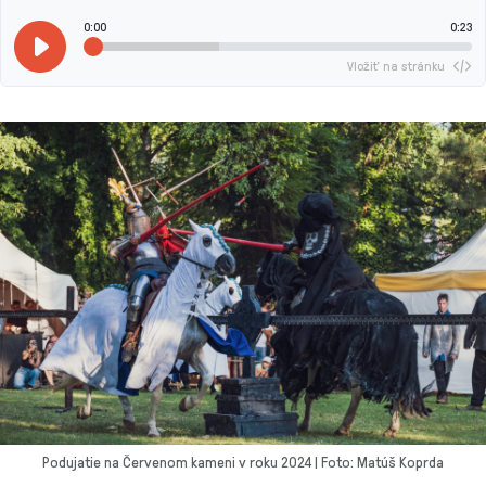
0:00
0:23
Vložiť na stránku
Podujatie na Červenom kameni v roku 2024 | Foto: Matúš Koprda