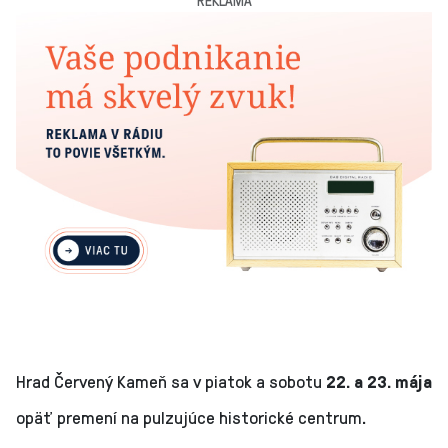
Hrad Červený Kameň sa v piatok a sobotu
22. a 23. mája
opäť premení na pulzujúce historické centrum.