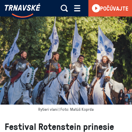
Trnavské
POČÚVAJTE
Skočiť na obsah
rádio
-
Vieme,
čo
sa
deje
v
kraji
Rytieri vlani | Foto: Matúš Koprda
Festival Rotenstein prinesie