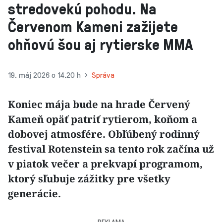
stredovekú pohodu. Na
Červenom Kameni zažijete
ohňovú šou aj rytierske MMA
19. máj 2026 o 14.20 h
Správa
Koniec mája bude na hrade Červený
Kameň opäť patriť rytierom, koňom a
dobovej atmosfére. Obľúbený rodinný
festival Rotenstein sa tento rok začína už
v piatok večer a prekvapí programom,
ktorý sľubuje zážitky pre všetky
generácie.
REKLAMA