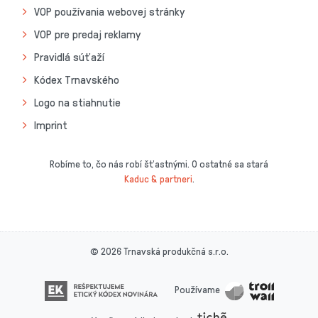
VOP používania webovej stránky
VOP pre predaj reklamy
Pravidlá súťaží
Kódex Trnavského
Logo na stiahnutie
Imprint
Robíme to, čo nás robí šťastnými. O ostatné sa stará
Kaduc & partneri
.
© 2026 Trnavská produkčná s.r.o.
Používame