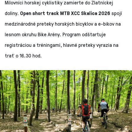
Milovníci horskej cyklistiky zamierte do Zlatníckej
doliny.
Open short track MTB XCC Skalica 2026
spojí
medzinárodné preteky horských bicyklov a e-bikov na
lesnom okruhu Bike Arény. Program odštartuje
registráciou a tréningami, hlavné preteky vyrazia na
trať o 16.30 hod.