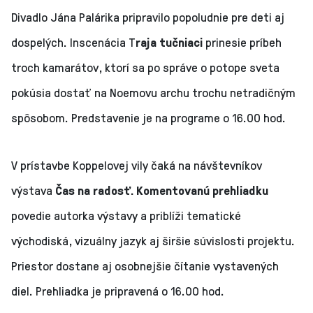
Divadlo Jána Palárika pripravilo popoludnie pre deti aj
dospelých. Inscenácia T
raja tučniaci
prinesie príbeh
troch kamarátov, ktorí sa po správe o potope sveta
pokúsia dostať na Noemovu archu trochu netradičným
spôsobom. Predstavenie je na programe o 16.00 hod.
V prístavbe Koppelovej vily čaká na návštevníkov
výstava
Čas na radosť. Komentovanú prehliadku
povedie autorka výstavy a priblíži tematické
východiská, vizuálny jazyk aj širšie súvislosti projektu.
Priestor dostane aj osobnejšie čítanie vystavených
diel. Prehliadka je pripravená o 16.00 hod.