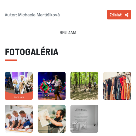
Autor: Michaela Martišíková
Zdielať
REKLAMA
FOTOGALÉRIA