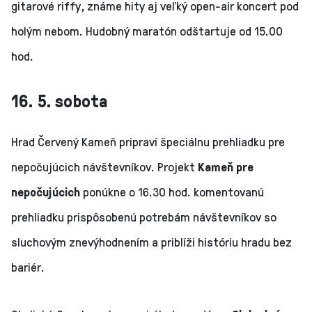
gitarové riffy, známe hity aj veľký open-air koncert pod
holým nebom. Hudobný maratón odštartuje od 15.00
hod.
16. 5. sobota
Hrad Červený Kameň pripraví špeciálnu prehliadku pre
nepočujúcich návštevníkov. Projekt
Kameň pre
nepočujúcich
ponúkne o 16.30 hod. komentovanú
prehliadku prispôsobenú potrebám návštevníkov so
sluchovým znevýhodnením a priblíži históriu hradu bez
bariér.