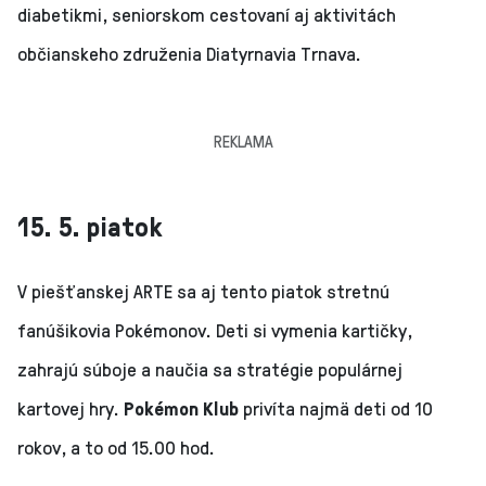
diabetikmi, seniorskom cestovaní aj aktivitách
občianskeho združenia Diatyrnavia Trnava.
REKLAMA
15. 5. piatok
V piešťanskej ARTE sa aj tento piatok stretnú
fanúšikovia Pokémonov. Deti si vymenia kartičky,
zahrajú súboje a naučia sa stratégie populárnej
kartovej hry.
Pokémon Klub
privíta najmä deti od 10
rokov, a to od 15.00 hod.