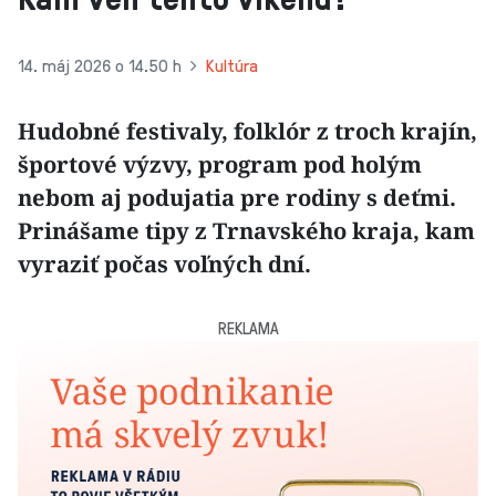
14. máj 2026 o 14.50 h
Kultúra
Hudobné festivaly, folklór z troch krajín,
športové výzvy, program pod holým
nebom aj podujatia pre rodiny s deťmi.
Prinášame tipy z Trnavského kraja, kam
vyraziť počas voľných dní.
REKLAMA