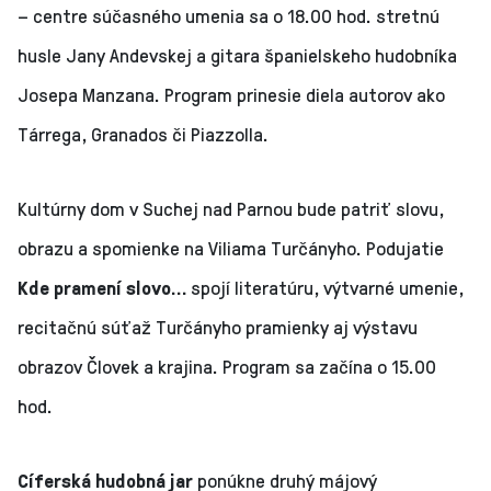
– centre súčasného umenia sa o 18.00 hod. stretnú
husle Jany Andevskej a gitara španielskeho hudobníka
Josepa Manzana. Program prinesie diela autorov ako
Tárrega, Granados či Piazzolla.
Kultúrny dom v Suchej nad Parnou bude patriť slovu,
obrazu a spomienke na Viliama Turčányho. Podujatie
Kde pramení slovo…
spojí literatúru, výtvarné umenie,
recitačnú súťaž Turčányho pramienky aj výstavu
obrazov Človek a krajina. Program sa začína o 15.00
hod.
Cíferská hudobná jar
ponúkne druhý májový