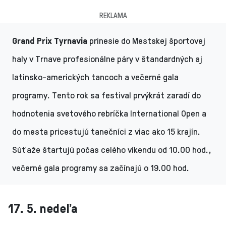
REKLAMA
Grand Prix Tyrnavia
prinesie do Mestskej športovej
haly v Trnave profesionálne páry v štandardných aj
latinsko-amerických tancoch a večerné gala
programy. Tento rok sa festival prvýkrát zaradí do
hodnotenia svetového rebríčka International Open a
do mesta pricestujú tanečníci z viac ako 15 krajín.
Súťaže štartujú počas celého víkendu od 10.00 hod.,
večerné gala programy sa začínajú o 19.00 hod.
17. 5. nedeľa