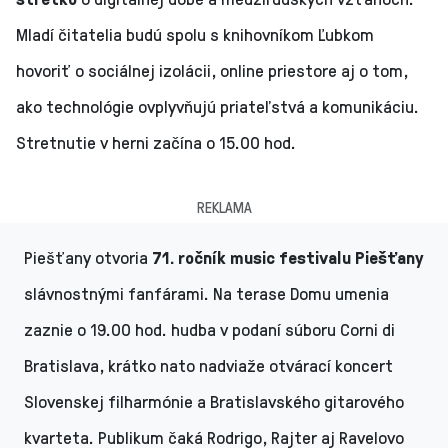
Mladí čitatelia budú spolu s knihovníkom Ľubkom
hovoriť o sociálnej izolácii, online priestore aj o tom,
ako technológie ovplyvňujú priateľstvá a komunikáciu.
Stretnutie v herni začína o 15.00 hod.
REKLAMA
Piešťany otvoria
71. ročník music festivalu Piešťany
slávnostnými fanfárami. Na terase Domu umenia
zaznie o 19.00 hod. hudba v podaní súboru Corni di
Bratislava, krátko nato nadviaže otvárací koncert
Slovenskej filharmónie a Bratislavského gitarového
kvarteta. Publikum čaká Rodrigo, Rajter aj Ravelovo