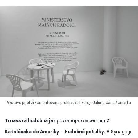
Výstavu priblíži komentovaná prehliadka | Zdroj: Galéria Jána Koniarka
Trnavská hudobná jar
pokračuje koncertom
Z
Katalánska do Ameriky – Hudobné potulky.
V Synagóge