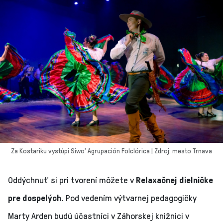
Za Kostariku vystúpi Siwo’ Agrupación Folclórica | Zdroj: mesto Trnava
Oddýchnuť si pri tvorení môžete v
Relaxačnej dielničke
pre dospelých
. Pod vedením výtvarnej pedagogičky
Marty Arden budú účastníci v Záhorskej knižnici v