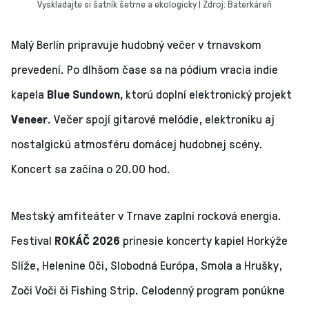
Vyskladajte si šatník šetrne a ekologicky | Zdroj: Baterkáreň
Malý Berlín pripravuje hudobný večer v trnavskom
prevedení. Po dlhšom čase sa na pódium vracia indie
kapela
Blue Sundown,
ktorú doplní elektronický projekt
Veneer
. Večer spojí gitarové melódie, elektroniku aj
nostalgickú atmosféru domácej hudobnej scény.
Koncert sa začína o 20.00 hod.
Mestský amfiteáter v Trnave zaplní rocková energia.
Festival
ROKÁČ 2026
prinesie koncerty kapiel Horkýže
Slíže, Helenine Oči, Slobodná Európa, Smola a Hrušky,
Zoči Voči či Fishing Strip. Celodenný program ponúkne