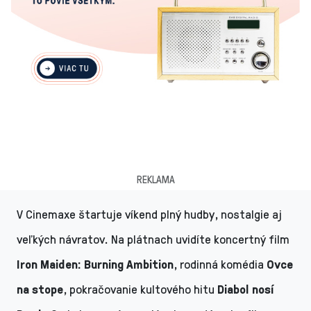
REKLAMA
V Cinemaxe štartuje víkend plný hudby, nostalgie aj
veľkých návratov. Na plátnach uvidíte koncertný film
Iron Maiden: Burning Ambition
, rodinná komédia
Ovce
na stope
, pokračovanie kultového hitu
Diabol nosí