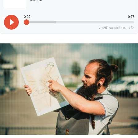
0:00
0:27
Vložiť na stránku