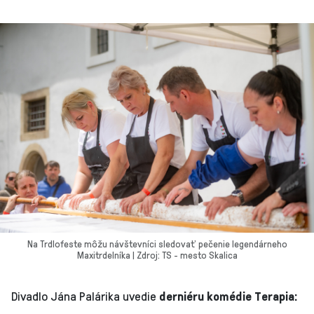
Na Trdlofeste môžu návštevníci sledovať pečenie legendárneho
Maxitrdelníka | Zdroj: TS - mesto Skalica
Divadlo Jána Palárika uvedie
derniéru komédie Terapia: