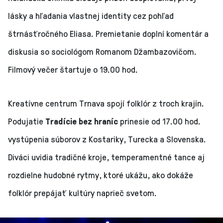
lásky a hľadania vlastnej identity cez pohľad
štrnásťročného Eliasa. Premietanie doplní komentár a
diskusia so sociológom Romanom Džambazovičom.
Filmový večer štartuje o 19.00 hod.
Kreatívne centrum Trnava spojí folklór z troch krajín.
Podujatie
Tradície bez hraníc
prinesie od 17.00 hod.
vystúpenia súborov z Kostariky, Turecka a Slovenska.
Diváci uvidia tradičné kroje, temperamentné tance aj
rozdielne hudobné rytmy, ktoré ukážu, ako dokáže
folklór prepájať kultúry naprieč svetom.