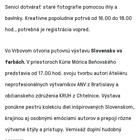
Senici dotvárať staré fotografie pomocou ihly a
bavlnky. Kreatívne popoludnie potrvá od 16.00 do 18.00
hod., potrebná je registrácia vopred.
Vo Vrbovom otvoria putovnú výstavu
Slovensko vo
farbách.
V priestoroch Kúrie Mórica Beňovského
predstavia od 17.00 hod. svoju tvorbu autori Ateliéru
neprofesionálnych výtvarníkov ANV z Bratislavy a
občianskeho združenia KRUH z Chtelnice. Výstava
ponúkne pestrú kolekciu diel inšpirovaných Slovenskom,
krajinou aj osobnými emóciami autorov a prepojí rôzne
výtvarné štýly a prístupy. Vernisáž doplní hudobný