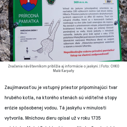
Značenia návštevníkom priblížia aj informácie o jaskyni. | Foto: CHKO
Malé Karpaty
Zaujímavosťou je vstupný priestor pripomínajúci tvar
hrubého kotla, na ktorého stenách sú viditeľné stopy
erózie spôsobenej vodou. Tá jaskyňu v minulosti
vytvorila. Mníchovu dieru opísal už v roku 1735