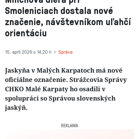
Smoleniciach dostala nové
značenie, návštevníkom uľahčí
orientáciu
15. apríl 2026 o 14.20 h
Správa
Jaskyňa v Malých Karpatoch má nové
oficiálne označenie. Strážcovia Správy
CHKO Malé Karpaty ho osadili v
spolupráci so Správou slovenských
jaskýň.
REKLAMA