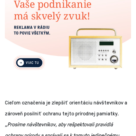
Cieľom označenia je zlepšiť orientáciu návštevníkov a
zároveň posilniť ochranu tejto prírodnej pamiatky.
„Prosíme návštevníkov, aby rešpektovali pravidlá
ochrany prírody a správali sa k tomuto jedinečnému