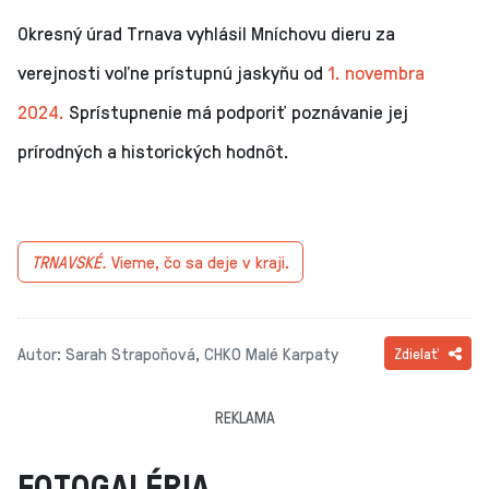
Okresný úrad Trnava vyhlásil Mníchovu dieru za
verejnosti voľne prístupnú jaskyňu od
1. novembra
2024.
Sprístupnenie má podporiť poznávanie jej
prírodných a historických hodnôt.
TRNAVSKÉ.
Vieme, čo sa deje v kraji.
Autor: Sarah Strapoňová, CHKO Malé Karpaty
Zdielať
REKLAMA
FOTOGALÉRIA