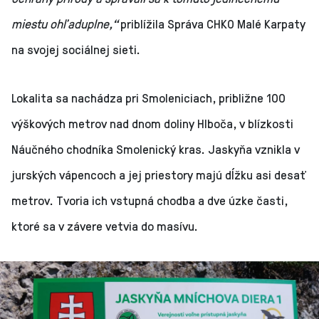
miestu ohľaduplne,“
priblížila Správa CHKO Malé Karpaty
na svojej sociálnej sieti.
Lokalita sa nachádza pri Smoleniciach, približne 100
výškových metrov nad dnom doliny Hlboča, v blízkosti
Náučného chodníka Smolenický kras. Jaskyňa vznikla v
jurských vápencoch a jej priestory majú dĺžku asi desať
metrov. Tvoria ich vstupná chodba a dve úzke časti,
ktoré sa v závere vetvia do masívu.