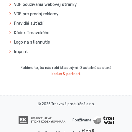
VOP používania webovej stránky
VOP pre predaj reklamy
Pravidlá súťaží
Kódex Trnavského
Logo na stiahnutie
Imprint
Robíme to, čo nás robí šťastnými. O ostatné sa stará
Kaduc & partneri
.
© 2026 Trnavská produkčná s.r.o.
Používame