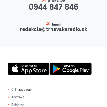
WhatsApp
0944 847 846
Email
redakcia@trnavskeradio.sk
O Trnavskom
Kontakt
Reklama