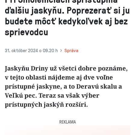
ďalšiu jaskyňu. Poprezerať si ju
budete môcť kedykoľvek aj bez
sprievodcu
31. október 2024 o 09.20 h
Správa
Jaskyňu Driny už všetci dobre poznáme,
v tejto oblasti nájdeme aj dve voľne
prístupné jaskyne, a to Deravú skalu a
Veľkú pec. Teraz sa však výber
prístupných jaskýň rozšíri.
REKLAMA