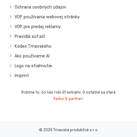
Ochrana osobných údajov
VOP používania webovej stránky
VOP pre predaj reklamy
Pravidlá súťaží
Kódex Trnavského
Ako používame AI
Logo na stiahnutie
Imprint
Robíme to, čo nás robí šťastnými. O ostatné sa stará
Kaduc & partneri
.
© 2026 Trnavská produkčná s.r.o.