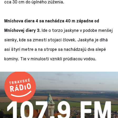
cca 30 cm do úplného zúženia.
Mníchova diera 4 sa nachádza 40 m západne od
Mníchovej diery 3.
Ide o torzo jaskyne v podobe menšej
sienky, kde sa zmestí stojaci človek. Jaskyňa je dlhá
asi štyri metre a na strope sa nachádzajú dva slepé
komíny. Tie v minulosti vznikli prúdiacou vodou.