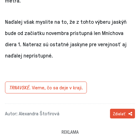
metra.
Naďalej však myslite na to, že z tohto výberu jaskýň
bude od začiatku novembra prístupná len Mníchova
diera 1. Nateraz sú ostatné jaskyne pre verejnosť aj
naďalej neprístupné.
TRNAVSKÉ.
Vieme, čo sa deje v kraji.
Autor: Alexandra Štofirová
Zdielať
REKLAMA