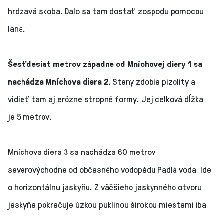
hrdzavá skoba. Dalo sa tam dostať zospodu pomocou
lana.
Šesťdesiat metrov západne od Mníchovej diery 1 sa
nachádza Mníchova diera 2.
Steny zdobia pizolity a
vidieť tam aj erózne stropné formy. Jej celková dĺžka
je 5 metrov.
Mníchova diera 3 sa nachádza 60 metrov
severovýchodne od občasného vodopádu Padlá voda. Ide
o horizontálnu jaskyňu. Z väčšieho jaskynného otvoru
jaskyňa pokračuje úzkou puklinou širokou miestami iba