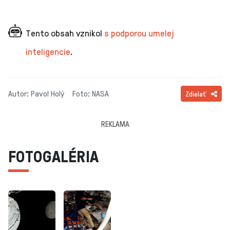
Tento obsah vznikol
s podporou umelej
inteligencie
.
Autor: Pavol Holý
Foto: NASA
Zdielať
REKLAMA
FOTOGALÉRIA