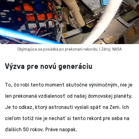
Objímajúca sa posádka po prekonaní rekordu. | Zdroj: NASA
Výzva pre novú generáciu
To, čo robí tento moment skutočne výnimočným, nie je
len prekonaná vzdialenosť od našej domovskej planéty.
Je to odkaz, ktorý astronauti vyslali späť na Zem. Ich
cieľom totiž nie je nechať si tento rekord pre seba na
ďalších 50 rokov. Práve naopak.