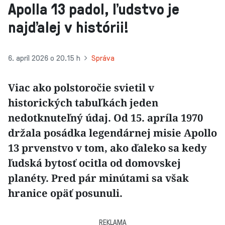
Apolla 13 padol, ľudstvo je
najďalej v histórii!
6. apríl 2026 o 20.15 h
Správa
Viac ako polstoročie svietil v
historických tabuľkách jeden
nedotknuteľný údaj. Od 15. apríla 1970
držala posádka legendárnej misie Apollo
13 prvenstvo v tom, ako ďaleko sa kedy
ľudská bytosť ocitla od domovskej
planéty. Pred pár minútami sa však
hranice opäť posunuli.
REKLAMA