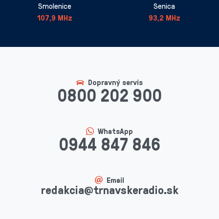
Smolenice
Senica
107,9 MHz
93,2 MHz
Dopravný servis
0800 202 900
WhatsApp
0944 847 846
Email
redakcia@trnavskeradio.sk