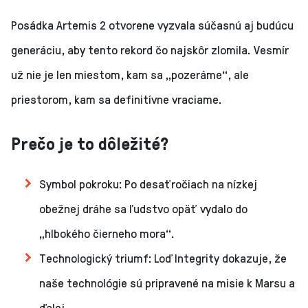
Posádka Artemis 2 otvorene vyzvala súčasnú aj budúcu
generáciu, aby tento rekord čo najskôr zlomila. Vesmír
už nie je len miestom, kam sa „pozeráme“, ale
priestorom, kam sa definitívne vraciame.
Prečo je to dôležité?
Symbol pokroku: Po desaťročiach na nízkej
obežnej dráhe sa ľudstvo opäť vydalo do
„hlbokého čierneho mora“.
Technologický triumf: Loď Integrity dokazuje, že
naše technológie sú pripravené na misie k Marsu a
ďalej.