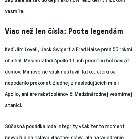
vesmíre.
Viac než len čísla: Pocta legendám
Keď Jim Lovell, Jack Swigert a Fred Haise pred 55 rokmi
obiehali Mesiac v lodi Apollo 13, ich prioritou bol návrat
domov. Mimovoľne však nastavili latku, ktorú sa
nepodarilo prekonať žiadnej z nasledujúcich misií
Apollo, ani ére raketoplánov či Medzinárodnej vesmírnej
stanici.
Súčasná posádka lode Integrity však tento moment
nevyužila na oslavu vlastnej slávy, ale na vyjadrenie