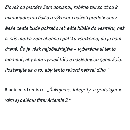
človek od planéty Zem dosiahol, robíme tak so cťou k
mimoriadnemu úsiliu a výkonom našich predchodcov.
Naša cesta bude pokračovať ešte hlbšie do vesmíru, než
si nás matka Zem stiahne späť ku všetkému, čo je nám
drahé. Čo je však najdôležitejšie – vyberáme si tento
moment, aby sme vyzvali túto a nasledujúcu generáciu:
Postarajte sa o to, aby tento rekord netrval dlho.“
Riadiace stredisko:
„Ďakujeme, Integrity, a gratulujeme
vám aj celému tímu Artemis 2.“