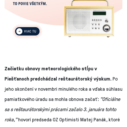
Začiatku obnovy meteorologického stĺpu v
Piešťanoch predchádzal reštaurátorský výskum.
Po
jeho skončení v novembri minulého roka a vďaka súhlasu
pamiatkového úradu sa mohla obnova začať:
"Oficiálne
sa s reštaurátorskými prácami začalo 3. januára tohto
roka,"
hovorí predseda OZ Optimisti Matej Panák, ktoré