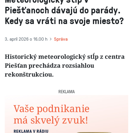
Piešťanoch dávajú do parády.
Kedy sa vráti na svoje miesto?
3. apríl 2026 o 16.00 h
Správa
Historický meteorologický stĺp z centra
Piešťan prechádza rozsiahlou
rekonštrukciou.
REKLAMA