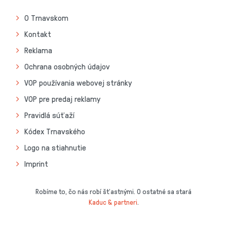
O Trnavskom
Kontakt
Reklama
Ochrana osobných údajov
VOP používania webovej stránky
VOP pre predaj reklamy
Pravidlá súťaží
Kódex Trnavského
Logo na stiahnutie
Imprint
Robíme to, čo nás robí šťastnými. O ostatné sa stará
Kaduc & partneri
.