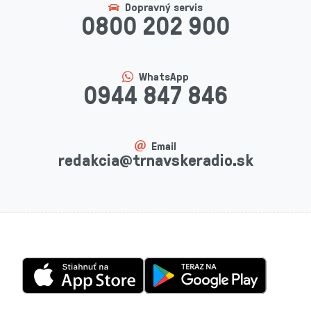
Dopravný servis
0800 202 900
WhatsApp
0944 847 846
Email
redakcia@trnavskeradio.sk