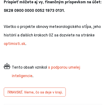
Prispieť môžete aj vy, finančným príspevkom na účet:
SK28 0900 0000 0052 1973 0131.
Všetko o projekte obnovy meteorologického stĺpa, jeho
histórií a ďalších krokoch OZ sa dozviete na stránke
optimisti.sk
.
Tento obsah vznikol
s podporou umelej
inteligencie
.
TRNAVSKÉ.
Vieme, čo sa deje v kraji.