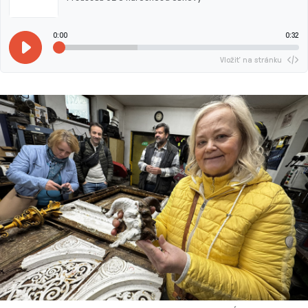
0:00
0:32
Vložiť na stránku