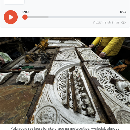
0:00
0:24
Vložiť na stránku
Pokračujú reštaurátorské práce na meteostĺpe, výsledok obnovy