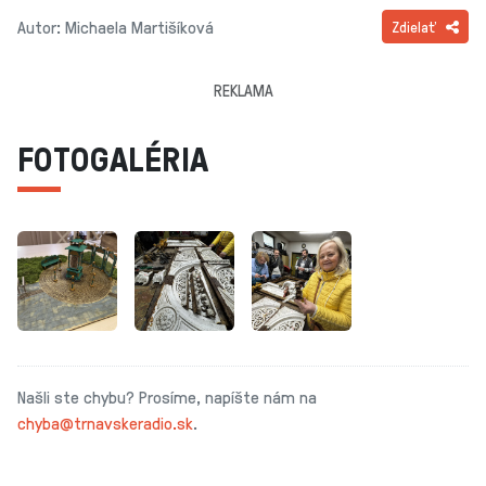
Autor: Michaela Martišíková
Zdielať
REKLAMA
FOTOGALÉRIA
Našli ste chybu? Prosíme, napíšte nám na
chyba@trnavskeradio.sk
.