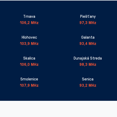
Trnava
Piešťany
106,2 MHz
97,3 MHz
Hlohovec
Galanta
103,9 MHz
93,4 MHz
Skalica
Dunajská Streda
106,0 MHz
98,3 MHz
Smolenice
Senica
107,9 MHz
93,2 MHz