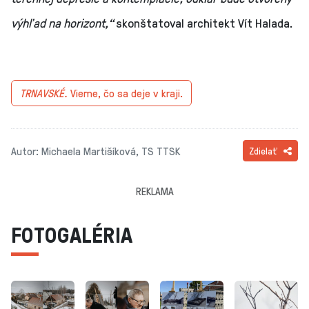
výhľad na horizont,“
skonštatoval architekt Vít Halada.
TRNAVSKÉ.
Vieme, čo sa deje v kraji.
Autor: Michaela Martišíková, TS TTSK
Zdielať
REKLAMA
FOTOGALÉRIA