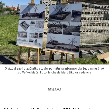
O vizualizácií a začiatku stavby pamätníka informovala župa minulý rok
vo Veľkej Mači | Foto: Michaela Martišíková, redakcia
REKLAMA