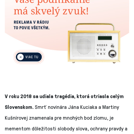
V roku 2018 sa udiala tragédia, ktorá otriasla celým
Slovenskom.
Smrť novinára Jána Kuciaka a Martiny
Kušnírovej znamenala pre mnohých bod zlomu, je
mementom dôležitosti slobody slova, ochrany pravdy a