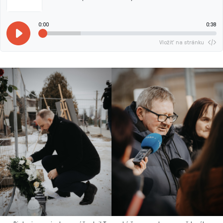
0:00
0:38
Vložiť na stránku