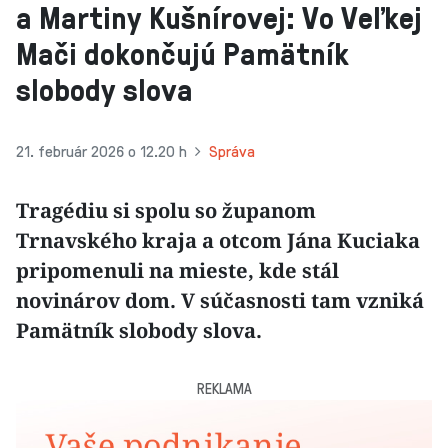
a Martiny Kušnírovej: Vo Veľkej
Mači dokončujú Pamätník
slobody slova
21. február 2026 o 12.20 h
Správa
Tragédiu si spolu so županom
Trnavského kraja a otcom Jána Kuciaka
pripomenuli na mieste, kde stál
novinárov dom. V súčasnosti tam vzniká
Pamätník slobody slova.
REKLAMA