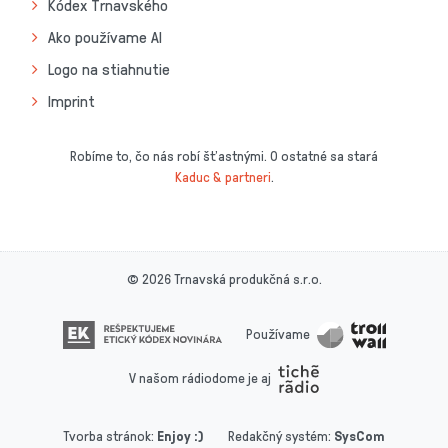
Kódex Trnavského
Ako používame AI
Logo na stiahnutie
Imprint
Robíme to, čo nás robí šťastnými. O ostatné sa stará
Kaduc & partneri
.
© 2026 Trnavská produkčná s.r.o.
Používame
V našom rádiodome je aj
Tvorba stránok
:
Enjoy :)
Redakčný systém
:
SysCom