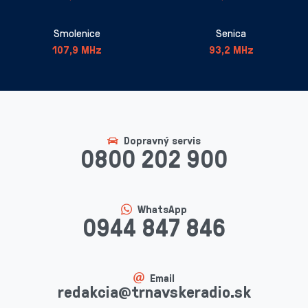
Smolenice
Senica
107,9 MHz
93,2 MHz
Dopravný servis
0800 202 900
WhatsApp
0944 847 846
Email
redakcia@trnavskeradio.sk