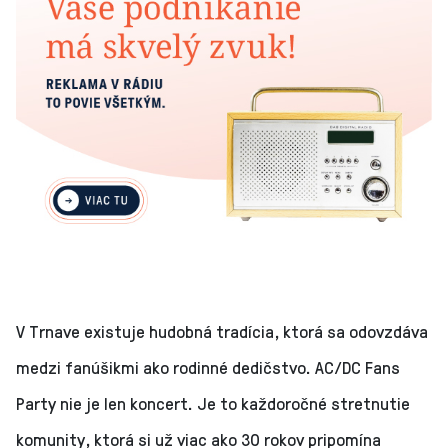
V Trnave existuje hudobná tradícia, ktorá sa odovzdáva
medzi fanúšikmi ako rodinné dedičstvo. AC/DC Fans
Party nie je len koncert. Je to každoročné stretnutie
komunity, ktorá si už viac ako 30 rokov pripomína