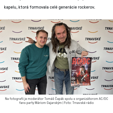
kapelu, ktorá formovala celé generácie rockerov.
Na fotografii je moderátor Tomáš Čapák spolu s organizátorom AC/DC
fans party Máriom Gajarským | Foto: Trnavské rádio