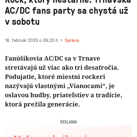
AC/DC fans party sa chystá už
v sobotu
18. február 2026 o 09.20 h
Správa
Fanúšikovia AC/DC sa v Trnave
stretávajú už viac ako tri desaťročia.
Podujatie, ktoré miestni rockeri
nazývajú vlastnými „Vianocami“, je
oslavou hudby, priateľstiev a tradície,
ktorá prežila generácie.
REKLAMA