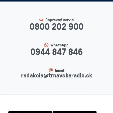
Dopravný servis
0800 202 900
WhatsApp
0944 847 846
Email
redakcia@trnavskeradio.sk