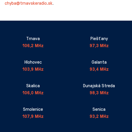
chyba@trnavskeradio.sk
.
Trnava
Piešťany
106,2 MHz
97,3 MHz
Hlohovec
Galanta
103,9 MHz
93,4 MHz
Skalica
Dunajská Streda
106,0 MHz
98,3 MHz
Smolenice
Senica
107,9 MHz
93,2 MHz