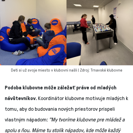
Deti si už svoje miesto v klubovni našli | Zdroj: Trnavské klubovne
Podoba klubovne môže záležať práve od mladých
návštevníkov.
Koordinátor klubovne motivuje mladých k
tomu, aby do budovania nových priestorov prispeli
vlastným nápadom:
"My tvoríme klubovne pre mládež a
spolu s ňou. Máme tu stolík nápadov, kde môže každý