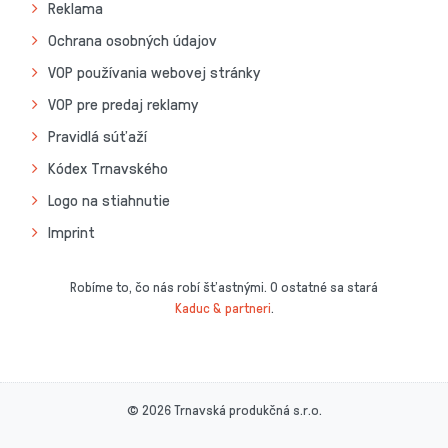
Reklama
Ochrana osobných údajov
VOP používania webovej stránky
VOP pre predaj reklamy
Pravidlá súťaží
Kódex Trnavského
Logo na stiahnutie
Imprint
Robíme to, čo nás robí šťastnými. O ostatné sa stará
Kaduc & partneri
.
© 2026 Trnavská produkčná s.r.o.