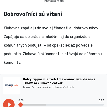
Trnavské rádio
Dobrovoľníci sú vítaní
Klubovne zapájajú do svojej činnosti aj dobrovoľníkov.
Zapájajú sa do práce s mladými aj do organizácie
komunitných podujatí – od opekačiek až po väčšie
podujatia. Získavajú skúsenosti a stávajú sa súčasťou
komunity.
Dobrý tip pre mladých Trnavčanov: vznikla nová
Trnavská klubovňa Zátvor
Ivana Zvončanová o dobrovoľníkoch
0:00
0:25