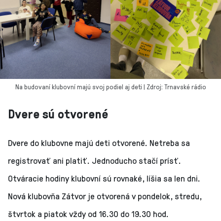
Na budovaní klubovní majú svoj podiel aj deti | Zdroj: Trnavské rádio
Dvere sú otvorené
Dvere do klubovne majú deti otvorené. Netreba sa
registrovať ani platiť. Jednoducho stačí prísť.
Otváracie hodiny klubovní sú rovnaké, líšia sa len dni.
Nová klubovňa Zátvor je otvorená v pondelok, stredu,
štvrtok a piatok vždy od 16.30 do 19.30 hod.