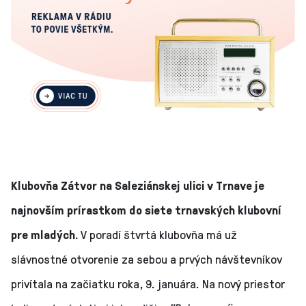
Klubovňa Zátvor na Saleziánskej ulici v Trnave je
najnovším prírastkom do siete trnavských klubovní
pre mladých.
V poradí štvrtá klubovňa má už
slávnostné otvorenie za sebou a prvých návštevníkov
privítala na začiatku roka, 9. januára. Na nový priestor