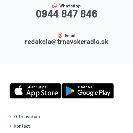
WhatsApp
0944 847 846
Email
redakcia@trnavskeradio.sk
O Trnavskom
Kontakt