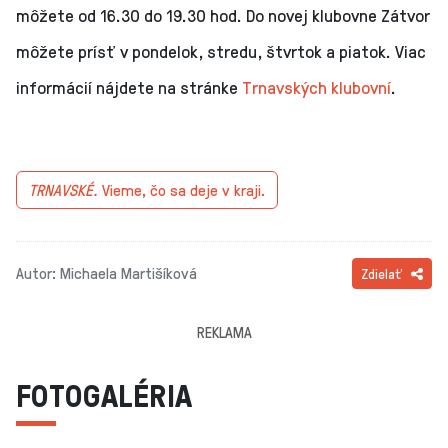
môžete od 16.30 do 19.30 hod. Do novej klubovne Zátvor
môžete prísť v pondelok, stredu, štvrtok a piatok. Viac
informácií nájdete na stránke
Trnavských klubovní
.
TRNAVSKÉ.
Vieme, čo sa deje v kraji.
Autor: Michaela Martišíková
Zdielať
REKLAMA
FOTOGALÉRIA