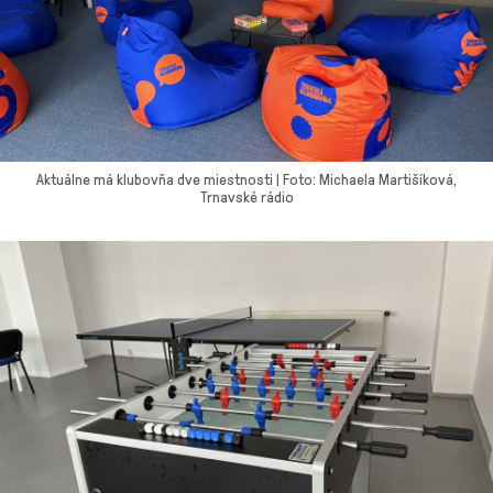
Aktuálne má klubovňa dve miestnosti | Foto: Michaela Martišíková,
Trnavské rádio