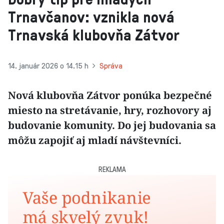
Trnavčanov: vznikla nová
Trnavská klubovňa Zátvor
14. január 2026 o 14.15 h
Správa
Nová klubovňa Zátvor ponúka bezpečné
miesto na stretávanie, hry, rozhovory aj
budovanie komunity. Do jej budovania sa
môžu zapojiť aj mladí návštevníci.
REKLAMA