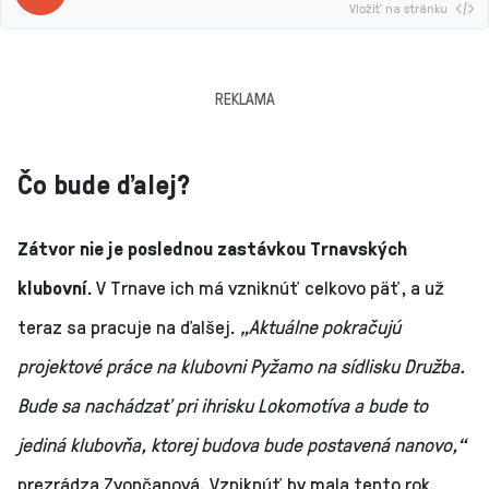
Vložiť na stránku
REKLAMA
Čo bude ďalej?
Zátvor nie je poslednou zastávkou Trnavských
klubovní.
V Trnave ich má vzniknúť celkovo päť, a už
teraz sa pracuje na ďalšej.
„Aktuálne pokračujú
projektové práce na klubovni Pyžamo na sídlisku Družba.
Bude sa nachádzať pri ihrisku Lokomotíva a bude to
jediná klubovňa, ktorej budova bude postavená nanovo,“
prezrádza Zvončanová. Vzniknúť by mala tento rok.