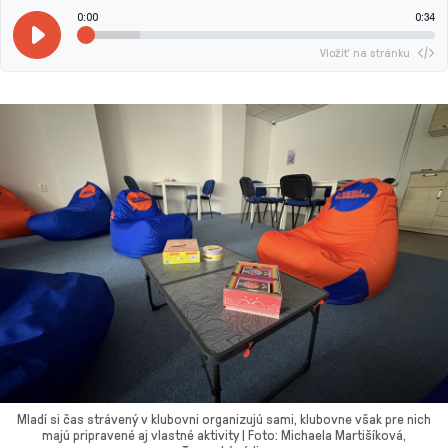
0:00
0:34
Vložiť na stránku
Mladí si čas strávený v klubovni organizujú sami, klubovne však pre nich
majú pripravené aj vlastné aktivity | Foto: Michaela Martišíková,