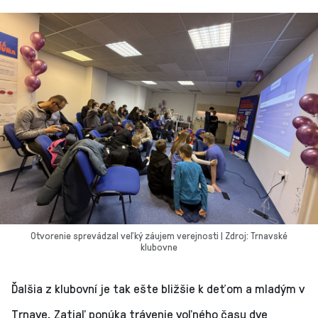
Otvorenie sprevádzal veľký záujem verejnosti | Zdroj: Trnavské
klubovne
Ďalšia z klubovní je tak ešte bližšie k deťom a mladým v
Trnave. Zatiaľ ponúka trávenie voľného času dve