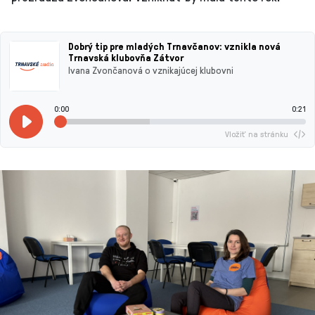
Dobrý tip pre mladých Trnavčanov: vznikla nová
Trnavská klubovňa Zátvor
Ivana Zvončanová o vznikajúcej klubovni
0:00
0:21
Vložiť na stránku