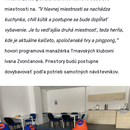
miestnosti na.
"V hlavnej miestnosti sa nachádza
kuchynka, chill kútik a postupne sa bude dopĺňať
vybavenie. Je tu vedľajšia druhá miestnosť, teda herňa,
kde je aktuálne kalčeto, spoločenské hry a pingpong,"
hovorí programová manažérka Trnavských klubovní
Ivana Zvončanová. Priestory budú postupne
dovybavovať podľa potrieb samotných návštevníkov.