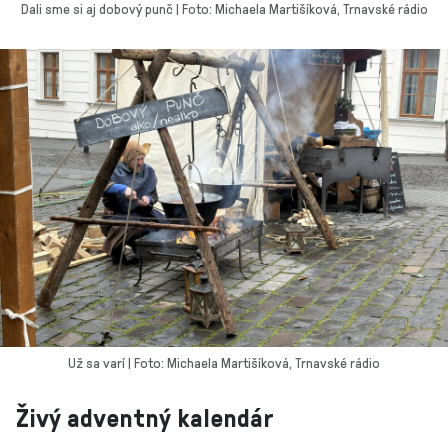
Dali sme si aj dobový punč | Foto: Michaela Martišíková, Trnavské rádio
Už sa varí | Foto: Michaela Martišíková, Trnavské rádio
Živý adventný kalendár