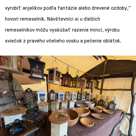
vyrobiť anjelikov podľa fantázie alebo drevené ozdoby,"
hovorí remeselník. Návštevníci si u ďalších
remeselníkov môžu vyskúšať razenie mincí, výrobu
sviečok z pravého včelieho vosku a pečenie oblátok.