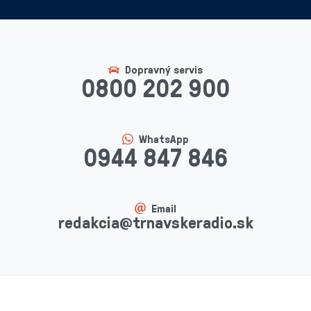
Dopravný servis
0800 202 900
WhatsApp
0944 847 846
Email
redakcia@trnavskeradio.sk