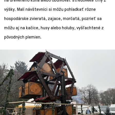
výšky. Malí návštevníci si môžu pohladkať rôzne
hospodárske zvieratá, zajace, morčatá, pozrieť sa
môžu aj na kačice, husy alebo holuby, vyšľachtené z
pôvodných plemien.