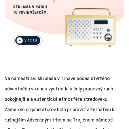
Na námestí sv. Mikuláša v Trnave počas štvrtého
adventného víkendu vystriedala čulý pracovný ruch
pokojnejšia a autentická atmosféra stredoveku.
Zámerom organizátorov bolo pripraviť alternatívu k
rušnejším Adventným trhom na Trojičnom námestí: