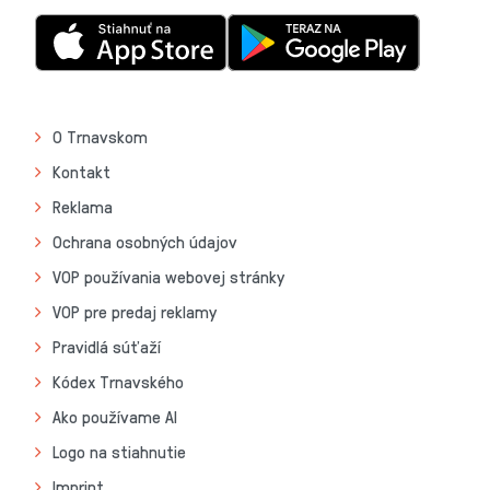
O Trnavskom
Kontakt
Reklama
Ochrana osobných údajov
VOP používania webovej stránky
VOP pre predaj reklamy
Pravidlá súťaží
Kódex Trnavského
Ako používame AI
Logo na stiahnutie
Imprint