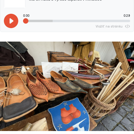
0:00
0:29
Vložiť na stránku