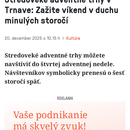
Trnave: Zažite víkend v duchu
minulých storočí
20. december 2025 o 10.15 h
Kultúra
Stredoveké adventné trhy môžete
navštíviť do štvrtej adventnej nedele.
Návštevníkov symbolicky prenesú o šesť
storočí späť.
REKLAMA