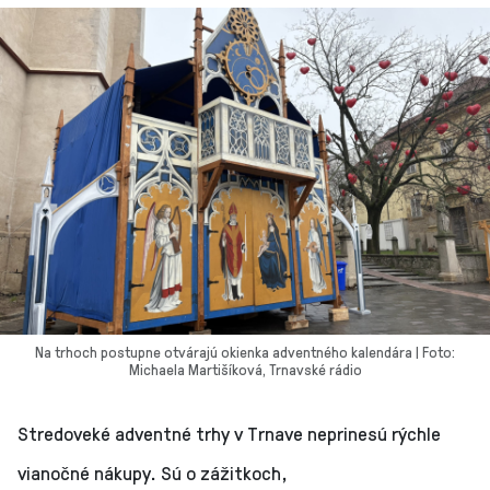
Na trhoch postupne otvárajú okienka adventného kalendára | Foto:
Michaela Martišíková, Trnavské rádio
Stredoveké adventné trhy v Trnave neprinesú rýchle
vianočné nákupy. Sú o zážitkoch,