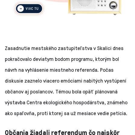
Zasadnutie mestského zastupiteľstva v Skalici dnes
pokračovalo deviatym bodom programu, ktorým bol
návrh na vyhlásenie miestneho referenda. Počas
diskusie zaznelo viacero emóciami nabitých vystúpení
občanov aj poslancov. Témou bola opäť plánovaná
výstavba Centra ekologického hospodárstva, známeho
ako spaľovňa, proti ktorej sa už mesiace vedie petícia.
Občania žiadali referendum čo najskôr