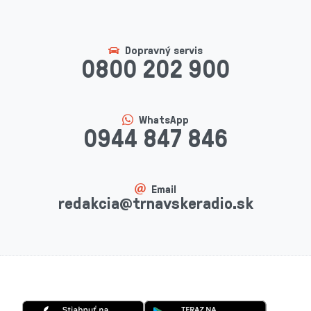
Dopravný servis
0800 202 900
WhatsApp
0944 847 846
Email
redakcia@trnavskeradio.sk