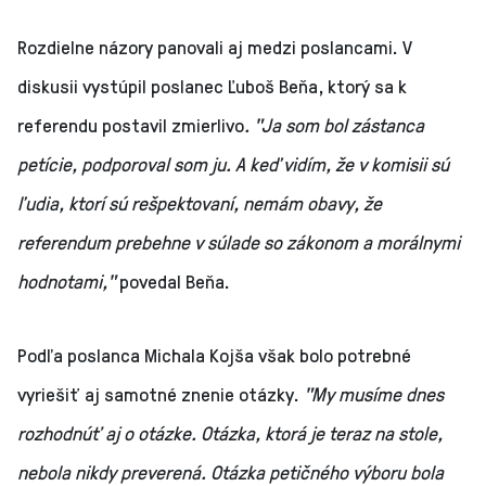
Rozdielne názory panovali aj medzi poslancami. V
diskusii vystúpil poslanec Ľuboš Beňa, ktorý sa k
referendu postavil zmierlivo
. "Ja som bol zástanca
petície, podporoval som ju. A keď vidím, že v komisii sú
ľudia, ktorí sú rešpektovaní, nemám obavy, že
referendum prebehne v súlade so zákonom a morálnymi
hodnotami,"
povedal Beňa.
Podľa poslanca Michala Kojša však bolo potrebné
vyriešiť aj samotné znenie otázky.
"My musíme dnes
rozhodnúť aj o otázke. Otázka, ktorá je teraz na stole,
nebola nikdy preverená. Otázka petičného výboru bola