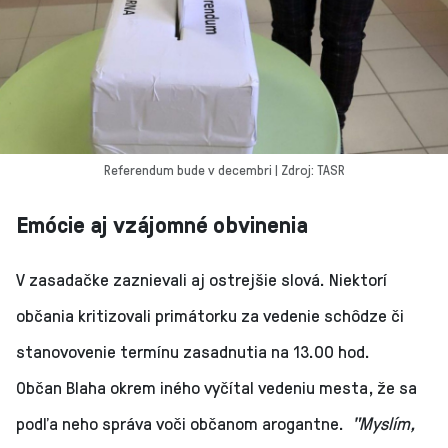
Referendum bude v decembri | Zdroj: TASR
Emócie aj vzájomné obvinenia
V zasadačke zaznievali aj ostrejšie slová. Niektorí
občania kritizovali primátorku za vedenie schôdze či
stanovovenie termínu zasadnutia na 13.00 hod.
Občan Blaha okrem iného vyčítal vedeniu mesta, že sa
podľa neho správa voči občanom arogantne.
"Myslím,