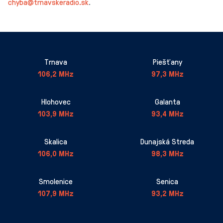
chyba@trnavskeradio.sk
.
Trnava
Piešťany
106,2 MHz
97,3 MHz
Hlohovec
Galanta
103,9 MHz
93,4 MHz
Skalica
Dunajská Streda
106,0 MHz
98,3 MHz
Smolenice
Senica
107,9 MHz
93,2 MHz