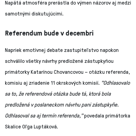
Napätá atmosféra prerástla do výmen názorov aj medzi
samotnými diskutujúcimi.
Referendum bude v decembri
Napriek emotívnej debate zastupiteľstvo napokon
schválilo všetky návrhy predložené zástupkyňou
primátorky Katarínou Chovancovou – otázku referenda,
komisiu aj zriadenie 11 okrskových komisií.
"Odhlasovalo
sa to, že referendová otázka bude tá, ktorá bola
predložená v poslaneckom návrhu pani zástupkyňe.
Odhlasoval sa aj termín referenda,"
povedala primátorka
Skalice Oľga Luptáková.