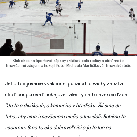
Klub chce na športové zápasy prilákať celé rodiny a šíriť medzi
Trnavčanmi záujem o hokej | Foto: Michaela Martišíková, Trnavské rádio
Jeho fungovanie však musí poháňať divácky zápal a
chuť podporovať hokejové talenty na trnavskom ľade.
"Je to o divákoch, o komunite v hľadisku. Šli sme do
toho, aby sme trnavčanom niečo odovzdali. Robíme to
zadarmo. Sme tu ako dobrovoľníci a je to len na