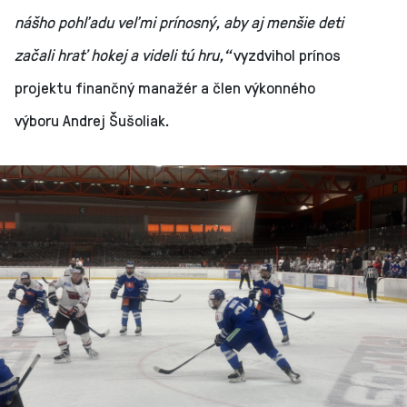
nášho pohľadu veľmi prínosný, aby aj menšie deti
začali hrať hokej a videli tú hru,“
vyzdvihol prínos
projektu finančný manažér a člen výkonného
výboru Andrej Šušoliak.