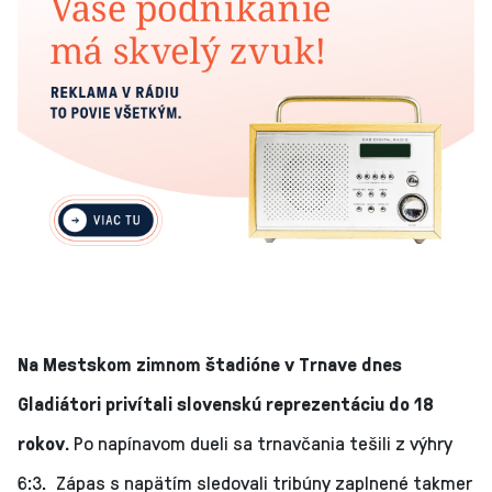
Na Mestskom zimnom štadióne v Trnave dnes
Gladiátori privítali slovenskú reprezentáciu do 18
rokov.
Po napínavom dueli sa trnavčania tešili z výhry
6:3. Zápas s napätím sledovali tribúny zaplnené takmer