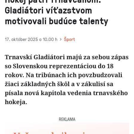
Gladiátori víťazstvom
motivovali budúce talenty
17. október 2025 o 10.00 h
Šport
Trnavskí Gladiátori majú za sebou zápas
so Slovenskou reprezentáciou do 18
rokov. Na tribúnach ich povzbudzovali
žiaci základných škôl a v zákulisí sa
písala nová kapitola vedenia trnavského
hokeja.
REKLAMA