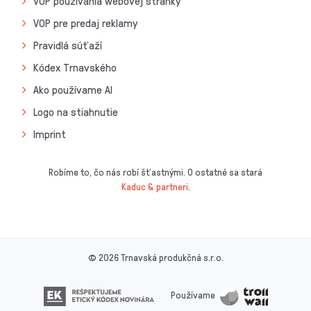
VOP používania webovej stránky
VOP pre predaj reklamy
Pravidlá súťaží
Kódex Trnavského
Ako používame AI
Logo na stiahnutie
Imprint
Robíme to, čo nás robí šťastnými. O ostatné sa stará
Kaduc & partneri
.
© 2026 Trnavská produkčná s.r.o.
Používame