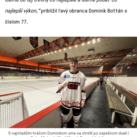
najlepší výkon,"
priblížil ľavý obranca Dominik Bottán s
číslom 77.
S najmladším hráčom Dominikom sme sa stretli po úspešnom dueli |