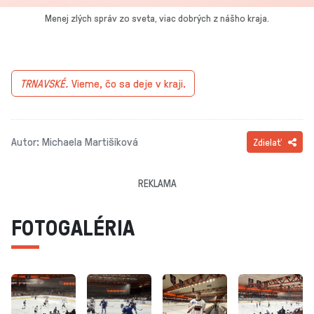
Menej zlých správ zo sveta, viac dobrých z nášho kraja.
TRNAVSKÉ.
Vieme, čo sa deje v kraji.
Autor: Michaela Martišíková
Zdielať
REKLAMA
FOTOGALÉRIA