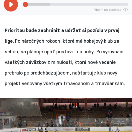
Vložiť na stránku
Prioritou bude zachrániť a udržať si pozíciu v prvej
lige.
Po náročných rokoch, ktoré má hokejový klub za
sebou, sa plánuje opäť postaviť na nohy. Po vyrovnaní
všetkých záväzkov z minulosti, ktoré nové vedenie
prebralo po predchádzajúcom, naštartuje klub nový
projekt venovaný všetkým trnavčanom a trnavčankám.