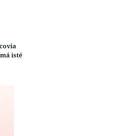
covia
má isté