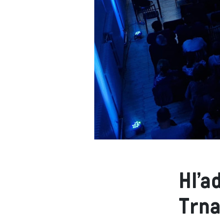
Hľad
Trna