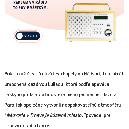
Bola to už štvrtá návšteva kapely na Nádvorí, tentokrát
umocnená daždivou kulisou, ktorá podľa speváka
Laskyho pridala k atmosfére niečo jedinečné. Dážď a
Para tak spoločne vytvorili neopakovateľnú atmosféru.
"Nádvorie v Trnave je kúzelné miesto,"
povedal pre
Trnavské rádio Lasky.