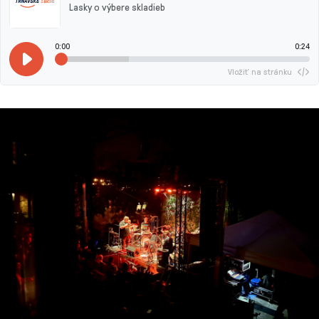
Lasky o výbere skladieb
0:00
0:24
Vložiť na stránku