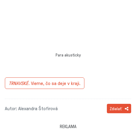
Para akusticky
TRNAVSKÉ.
Vieme, čo sa deje v kraji.
Autor: Alexandra Štofirová
Zdielať
REKLAMA