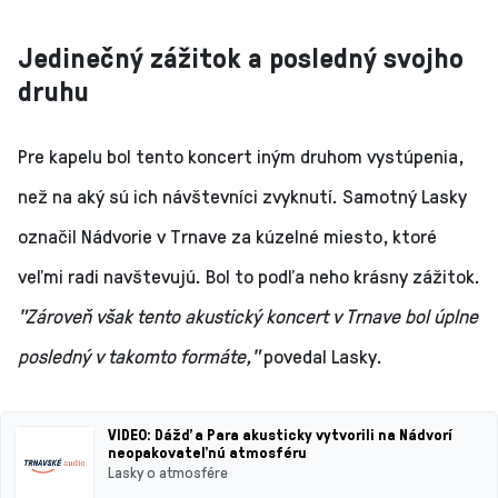
Jedinečný zážitok a posledný svojho
druhu
Pre kapelu bol tento koncert iným druhom vystúpenia,
než na aký sú ich návštevníci zvyknutí. Samotný Lasky
označil Nádvorie v Trnave za kúzelné miesto, ktoré
veľmi radi navštevujú. Bol to podľa neho krásny zážitok.
"Zároveň však tento akustický koncert v Trnave bol úplne
posledný v takomto formáte,"
povedal Lasky.
VIDEO: Dážď a Para akusticky vytvorili na Nádvorí
neopakovateľnú atmosféru
Lasky o atmosfére