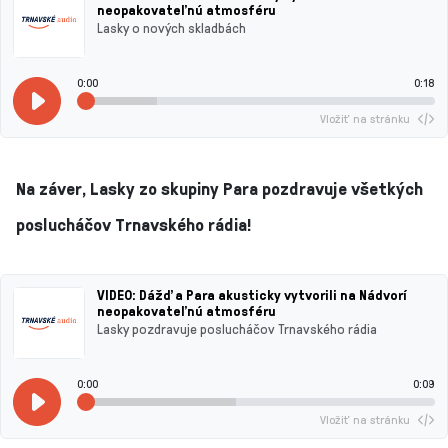
neopakovateľnú atmosféru
Lasky o nových skladbách
0:00
0:18
Vložiť na stránku
Na záver, Lasky zo skupiny Para pozdravuje všetkých
poslucháčov Trnavského rádia!
VIDEO: Dážď a Para akusticky vytvorili na Nádvorí
neopakovateľnú atmosféru
Lasky pozdravuje poslucháčov Trnavského rádia
0:00
0:09
Vložiť na stránku