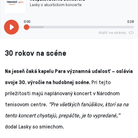
Lasky o akustickom koncerte
0:00
0:28
Vložiť na stránku
30 rokov na scéne
Na jeseň čaká kapelu Para významná udalosť – oslávia
svoje 30. výročie na hudobnej scéne.
Pri tejto
príležitosti majú naplánovaný koncert v Národnom
tenisovom centre.
"Pre všetkých fanúšikov, ktorí sa na
tento koncert chystajú, prepáčte, je to vypredané,"
dodal Lasky so smiechom.