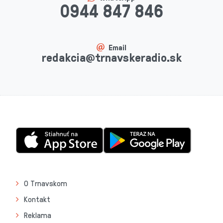
0944 847 846
Email
redakcia@trnavskeradio.sk
O Trnavskom
Kontakt
Reklama