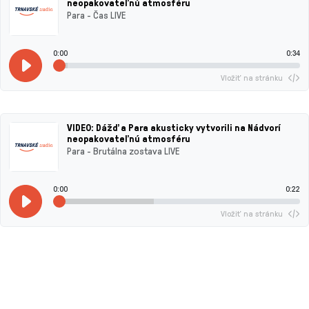
neopakovateľnú atmosféru
Para - Čas LIVE
0:00
0:34
Vložiť na stránku
VIDEO: Dážď a Para akusticky vytvorili na Nádvorí
neopakovateľnú atmosféru
Para - Brutálna zostava LIVE
0:00
0:22
Vložiť na stránku