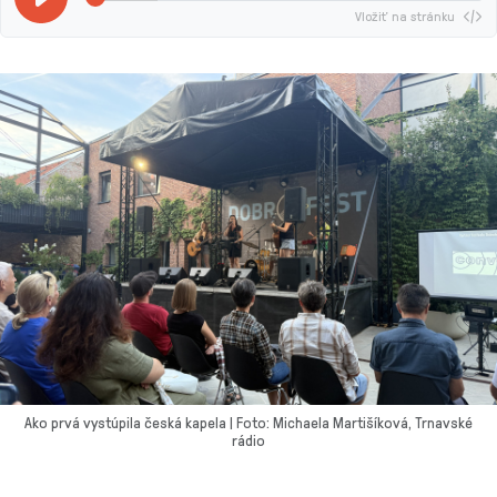
Vložiť na stránku
Ako prvá vystúpila česká kapela | Foto: Michaela Martišíková, Trnavské
rádio