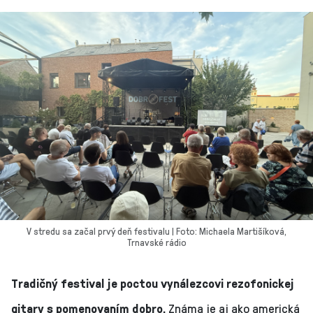
V stredu sa začal prvý deň festivalu | Foto: Michaela Martišíková,
Trnavské rádio
Tradičný festival je poctou vynálezcovi rezofonickej
gitary s pomenovaním dobro.
Známa je aj ako americká