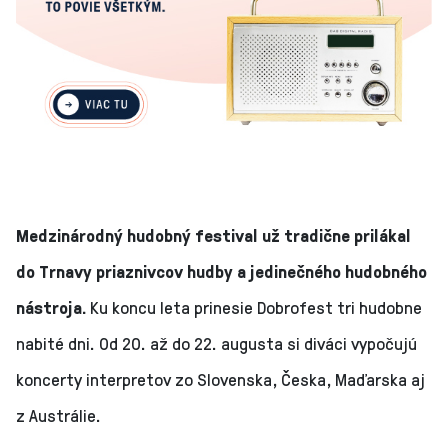
Medzinárodný hudobný festival už tradične prilákal
do Trnavy priaznivcov hudby a jedinečného hudobného
nástroja.
Ku koncu leta prinesie Dobrofest tri hudobne
nabité dni. Od 20. až do 22. augusta si diváci vypočujú
koncerty interpretov zo Slovenska, Česka, Maďarska aj
z Austrálie.