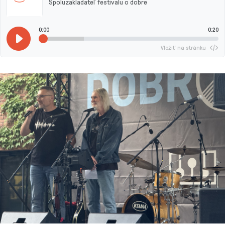
Spoluzakladateľ festivalu o dobre
0:00
0:20
Vložiť na stránku