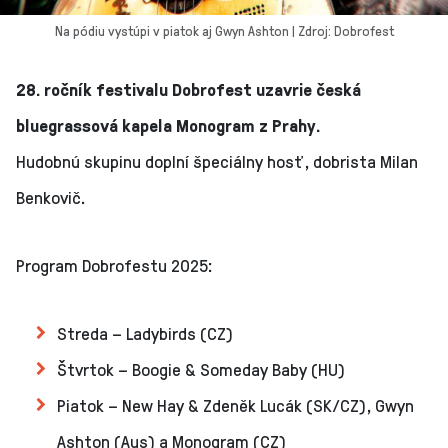
Na pódiu vystúpi v piatok aj Gwyn Ashton | Zdroj: Dobrofest
28. ročník festivalu Dobrofest uzavrie česká
bluegrassová kapela Monogram z Prahy.
Hudobnú skupinu doplní špeciálny hosť, dobrista Milan
Benkovič.
Program Dobrofestu 2025:
Streda – Ladybirds (CZ)
Štvrtok – Boogie & Someday Baby (HU)
Piatok – New Hay & Zdeněk Lucák (SK/CZ), Gwyn
Ashton (Aus) a Monogram (CZ)