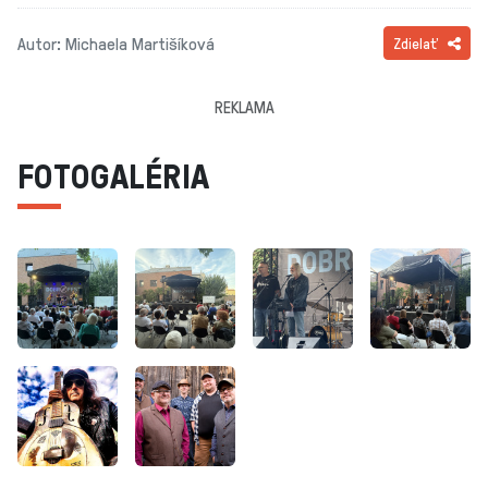
Autor: Michaela Martišíková
Zdielať
REKLAMA
FOTOGALÉRIA