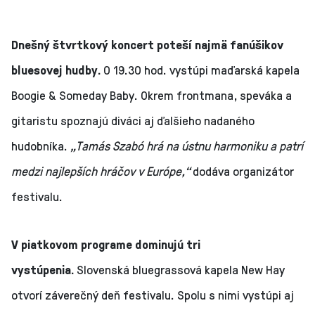
Dnešný štvrtkový koncert poteší najmä fanúšikov
bluesovej hudby.
O 19.30 hod. vystúpi maďarská kapela
Boogie & Someday Baby. Okrem frontmana, speváka a
gitaristu spoznajú diváci aj ďalšieho nadaného
hudobníka.
„Tamás Szabó hrá na ústnu harmoniku a patrí
medzi najlepších hráčov v Európe,“
dodáva organizátor
festivalu.
V piatkovom programe dominujú tri
vystúpenia.
Slovenská bluegrassová kapela New Hay
otvorí záverečný deň festivalu. Spolu s nimi vystúpi aj