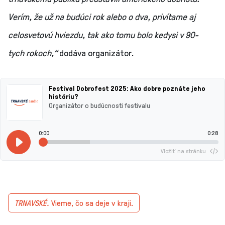
Verím, že už na budúci rok alebo o dva, privítame aj
celosvetovú hviezdu, tak ako tomu bolo kedysi v 90-
tych rokoch,“
dodáva organizátor.
Festival Dobrofest 2025: Ako dobre poznáte jeho
históriu?
Organizátor o budúcnosti festivalu
0:00
0:28
Vložiť na stránku
TRNAVSKÉ.
Vieme, čo sa deje v kraji.