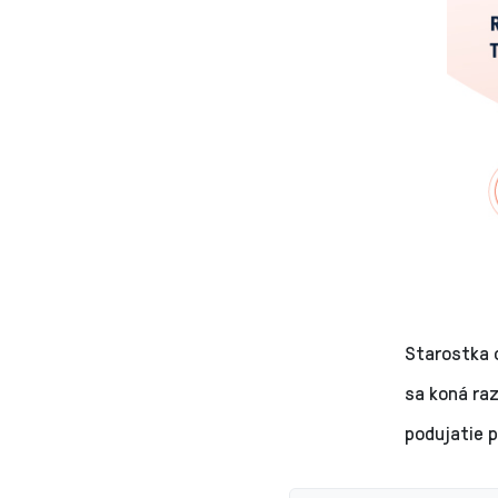
Starostka o
sa koná raz
podujatie p