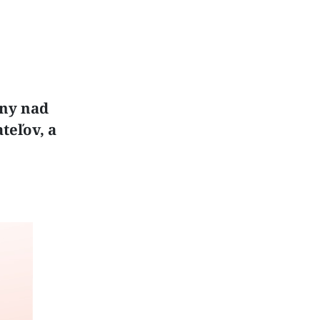
any nad
teľov, a