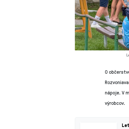
L
O občerstv
Rozvoniaval
nápoje. V m
výrobcov.
Let