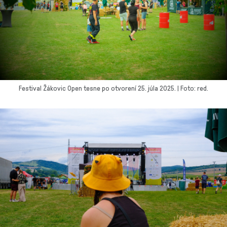
Festival Žákovic Open tesne po otvorení 25. júla 2025. | Foto: red.