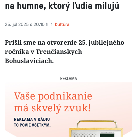
na humne, ktorý ľudia milujú
25. júl 2025 o 20.10 h
Kultúra
Prišli sme na otvorenie 25. jubilejného
ročníka v Trenčianskych
Bohuslaviciach.
REKLAMA