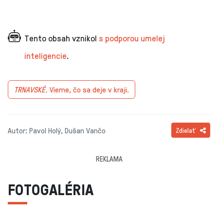
Tento obsah vznikol
s podporou umelej
inteligencie
.
TRNAVSKÉ.
Vieme, čo sa deje v kraji.
Autor: Pavol Holý, Dušan Vančo
Zdielať
REKLAMA
FOTOGALÉRIA