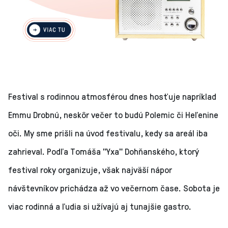
Festival s rodinnou atmosférou dnes hosťuje napríklad
Emmu Drobnú, neskôr večer to budú Polemic či Heľenine
oči. My sme prišli na úvod festivalu, kedy sa areál iba
zahrieval. Podľa Tomáša "Yxa" Dohňanského, ktorý
festival roky organizuje, však najväší nápor
návštevníkov prichádza až vo večernom čase. Sobota je
viac rodinná a ľudia si užívajú aj tunajšie gastro.