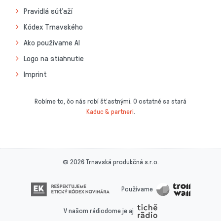
Pravidlá súťaží
Kódex Trnavského
Ako používame AI
Logo na stiahnutie
Imprint
Robíme to, čo nás robí šťastnými. O ostatné sa stará
Kaduc & partneri
.
© 2026 Trnavská produkčná s.r.o.
Používame
V našom rádiodome je aj