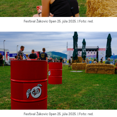
Festival Žákovic Open 25. júla 2025. | Foto: red.
Festival Žákovic Open 25. júla 2025. | Foto: red.