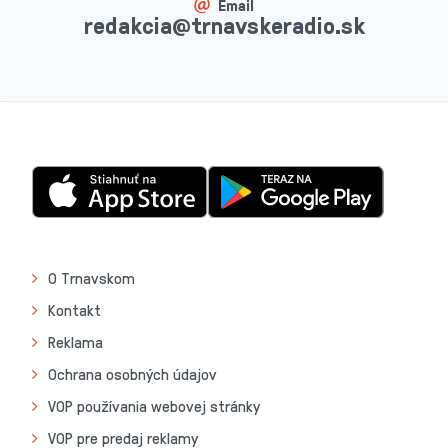
Email
redakcia@trnavskeradio.sk
O Trnavskom
Kontakt
Reklama
Ochrana osobných údajov
VOP používania webovej stránky
VOP pre predaj reklamy