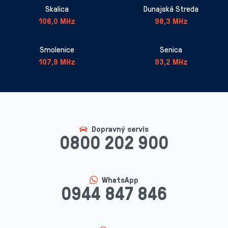
Skalica
Dunajská Streda
106,0 MHz
98,3 MHz
Smolenice
Senica
107,9 MHz
93,2 MHz
Dopravný servis
0800 202 900
WhatsApp
0944 847 846