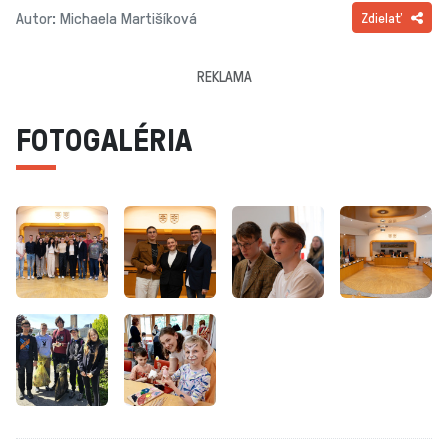
Autor: Michaela Martišíková
Zdielať
REKLAMA
FOTOGALÉRIA