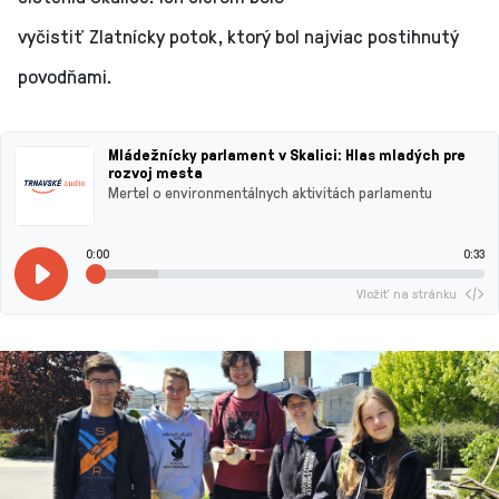
vyčistiť Zlatnícky potok, ktorý bol najviac postihnutý
povodňami.
Mládežnícky parlament v Skalici: Hlas mladých pre
rozvoj mesta
Mertel o environmentálnych aktivitách parlamentu
0:00
0:33
Vložiť na stránku