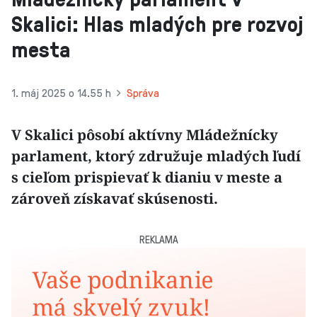
Skalici: Hlas mladých pre rozvoj
mesta
1. máj 2025 o 14.55 h
Správa
V Skalici pôsobí aktívny Mládežnícky
parlament, ktorý združuje mladých ľudí
s cieľom prispievať k dianiu v meste a
zároveň získavať skúsenosti.
REKLAMA