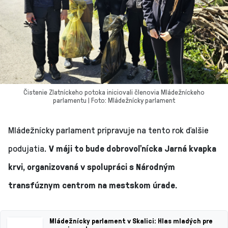
Čistenie Zlatníckeho potoka iniciovali členovia Mládežníckeho
parlamentu | Foto: Mládežnícky parlament
Mládežnícky parlament pripravuje na tento rok ďalšie
podujatia.
V máji to bude dobrovoľnícka Jarná kvapka
krvi, organizovaná v spolupráci s Národným
transfúznym centrom na mestskom úrade.
Mládežnícky parlament v Skalici: Hlas mladých pre