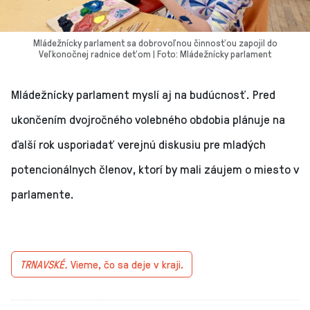
Mládežnícky parlament sa dobrovoľnou činnosťou zapojil do
Veľkonočnej radnice deťom | Foto: Mládežnícky parlament
Mládežnícky parlament myslí aj na budúcnosť. Pred
ukončením dvojročného volebného obdobia plánuje na
ďalší rok usporiadať verejnú diskusiu pre mladých
potencionálnych členov, ktorí by mali záujem o miesto v
parlamente.
TRNAVSKÉ.
Vieme, čo sa deje v kraji.