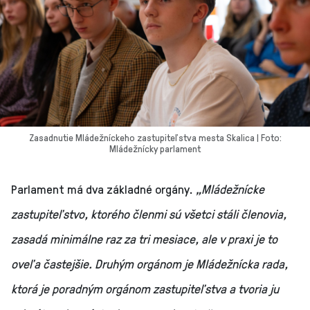
Zasadnutie Mládežníckeho zastupiteľstva mesta Skalica | Foto:
Mládežnícky parlament
Parlament má dva základné orgány.
„Mládežnícke
zastupiteľstvo, ktorého členmi sú všetci stáli členovia,
zasadá
minimálne raz za tri mesiace, ale v praxi je to
oveľa častejšie
. Druhým orgánom je Mládežnícka rada,
ktorá je poradným orgánom zastupiteľstva a tvoria ju