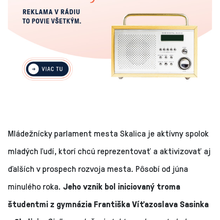
Mládežnícky parlament mesta Skalica je aktívny spolok
mladých ľudí, ktorí chcú reprezentovať a aktivizovať aj
ďalších v prospech rozvoja mesta. Pôsobí od júna
minulého roka.
Jeho vznik bol iniciovaný troma
študentmi z gymnázia Františka Víťazoslava Sasinka