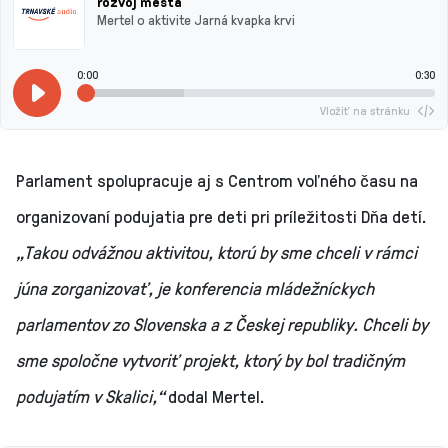
rozvoj mesta
Mertel o aktivite Jarná kvapka krvi
0:00
0:30
Vložiť na stránku
Parlament spolupracuje aj s Centrom voľného času na
organizovaní podujatia pre deti pri príležitosti Dňa detí.
„Takou
odvážnou aktivitou, ktorú by sme chceli v rámci
júna zorganizovať, je konferencia mládežníckych
parlamentov zo Slovenska a z Českej republiky. Chceli by
sme spoločne vytvoriť projekt, ktorý by bol tradičným
podujatím v Skalici,“
dodal Mertel.