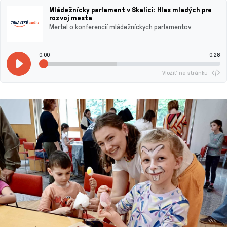
Mládežnícky parlament v Skalici: Hlas mladých pre
rozvoj mesta
Mertel o konferencií mládežníckych parlamentov
0:00
0:28
Vložiť na stránku