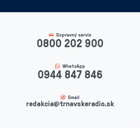
Dopravný servis
0800 202 900
WhatsApp
0944 847 846
Email
redakcia@trnavskeradio.sk