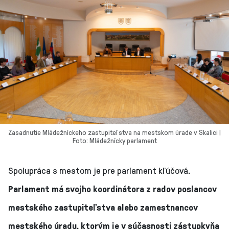
Zasadnutie Mládežníckeho zastupiteľstva na mestskom úrade v Skalici |
Foto: Mládežnícky parlament
Spolupráca s mestom je pre parlament kľúčová.
Parlament má svojho koordinátora z radov poslancov
mestského zastupiteľstva alebo zamestnancov
mestského úradu, ktorým je v súčasnosti zástupkyňa