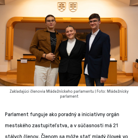
Zakladajúci členovia Mládežníckeho parlamentu | Foto: Mládežnícky
parlament
Parlament funguje ako poradný a iniciatívny orgán
mestského zastupiteľstva, a v súčasnosti má 21
stálych členov. Členom sa môže stať mladý človek vo