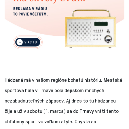
Hádzaná má v našom regióne bohatú históriu. Mestská
športová hala v Trnave bola dejiskom mnohých
nezabudnuteľných zápasov. Aj dnes to tu hádzanou
žije a už v sobotu (1. marca) sa do Trnavy vráti tento
obľúbený šport vo veľkom štýle. Chystá sa