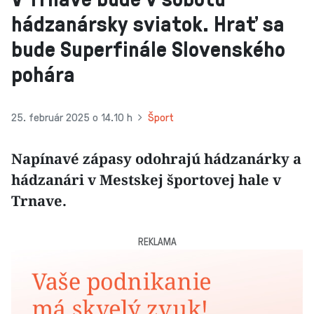
hádzanársky sviatok. Hrať sa
bude Superfinále Slovenského
pohára
25. február 2025 o 14.10 h
Šport
Napínavé zápasy odohrajú hádzanárky a
hádzanári v Mestskej športovej hale v
Trnave.
REKLAMA