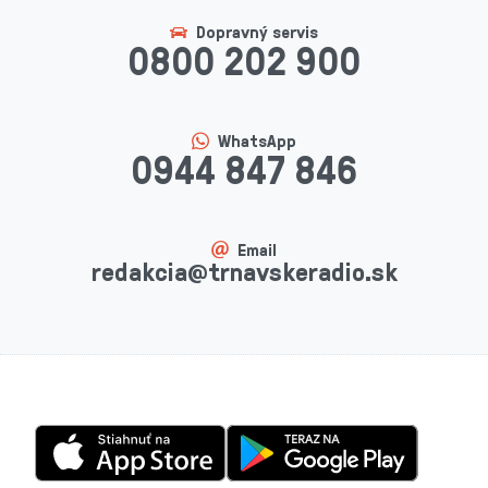
Dopravný servis
0800 202 900
WhatsApp
0944 847 846
Email
redakcia@trnavskeradio.sk