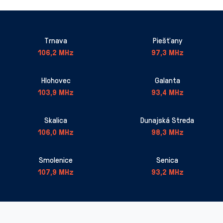
Trnava
Piešťany
106,2 MHz
97,3 MHz
Hlohovec
Galanta
103,9 MHz
93,4 MHz
Skalica
Dunajská Streda
106,0 MHz
98,3 MHz
Smolenice
Senica
107,9 MHz
93,2 MHz