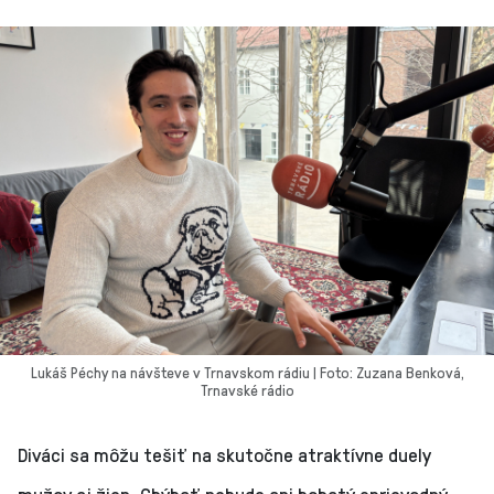
Lukáš Péchy na návšteve v Trnavskom rádiu | Foto: Zuzana Benková,
Trnavské rádio
Diváci sa môžu tešiť na skutočne atraktívne duely