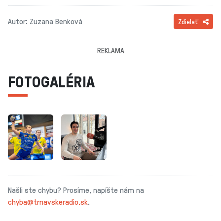
Autor: Zuzana Benková
Zdielať
REKLAMA
FOTOGALÉRIA
Našli ste chybu? Prosíme, napíšte nám na
chyba@trnavskeradio.sk
.