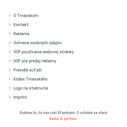
O Trnavskom
Kontakt
Reklama
Ochrana osobných údajov
VOP používania webovej stránky
VOP pre predaj reklamy
Pravidlá súťaží
Kódex Trnavského
Logo na stiahnutie
Imprint
Robíme to, čo nás robí šťastnými. O ostatné sa stará
Kaduc & partneri
.