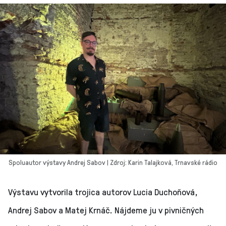
Spoluautor výstavy Andrej Sabov | Zdroj: Karin Talajková, Trnavské rádio
Výstavu vytvorila trojica autorov Lucia Duchoňová,
Andrej Sabov a Matej Krnáč. Nájdeme ju v pivničných