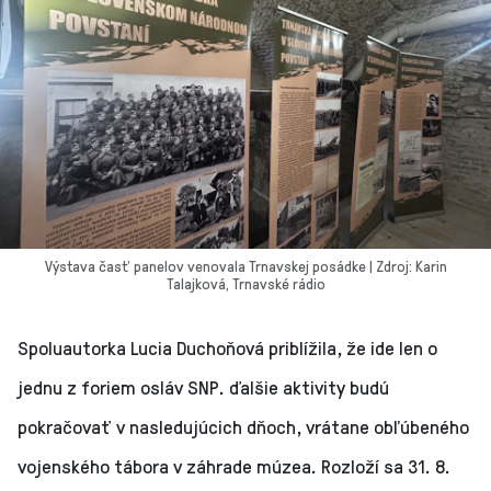
Výstava časť panelov venovala Trnavskej posádke | Zdroj: Karin
Talajková, Trnavské rádio
Spoluautorka Lucia Duchoňová priblížila, že ide len o
jednu z foriem osláv SNP. ďalšie aktivity budú
pokračovať v nasledujúcich dňoch, vrátane obľúbeného
vojenského tábora v záhrade múzea. Rozloží sa 31. 8.