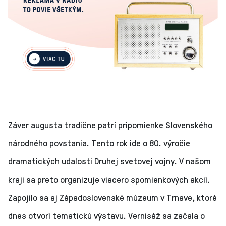
Záver augusta tradične patrí pripomienke Slovenského
národného povstania. Tento rok ide o 80. výročie
dramatických udalosti Druhej svetovej vojny. V našom
kraji sa preto organizuje viacero spomienkových akcií.
Zapojilo sa aj Západoslovenské múzeum v Trnave, ktoré
dnes otvorí tematickú výstavu. Vernisáž sa začala o