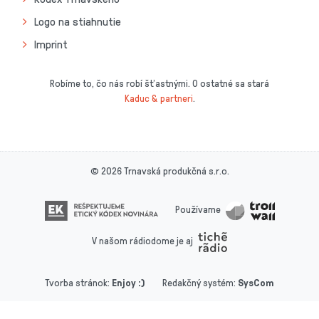
Logo na stiahnutie
Imprint
Robíme to, čo nás robí šťastnými. O ostatné sa stará
Kaduc & partneri
.
© 2026 Trnavská produkčná s.r.o.
Používame
V našom rádiodome je aj
Tvorba stránok
:
Enjoy :)
Redakčný systém
:
SysCom