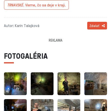
TRNAVSKÉ.
Vieme, čo sa deje v kraji.
Autor: Karin Talajková
Zdielať
REKLAMA
FOTOGALÉRIA