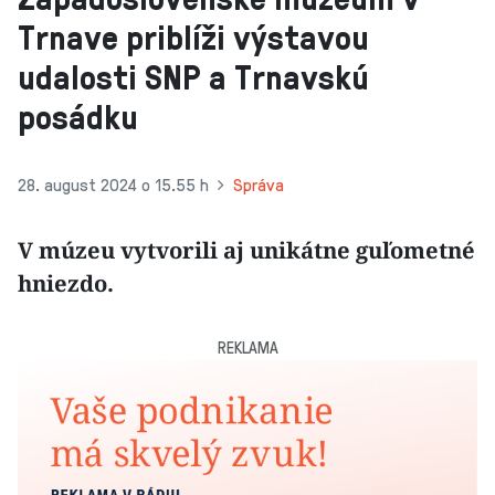
Trnave priblíži výstavou
udalosti SNP a Trnavskú
posádku
28. august 2024 o 15.55 h
Správa
V múzeu vytvorili aj unikátne guľometné
hniezdo.
REKLAMA