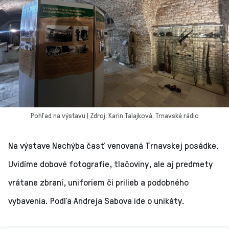
Pohľad na výstavu | Zdroj: Karin Talajková, Trnavské rádio
Na výstave Nechýba časť venovaná Trnavskej posádke.
Uvidíme dobové fotografie, tlačoviny, ale aj predmety
vrátane zbraní, uniforiem či prilieb a podobného
vybavenia. Podľa Andreja Sabova ide o unikáty.