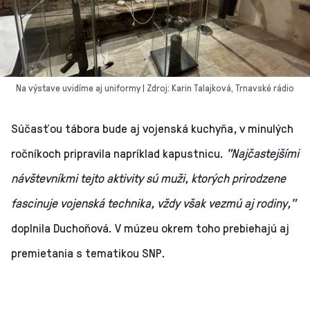
Na výstave uvidíme aj uniformy | Zdroj: Karin Talajková, Trnavské rádio
Súčasťou tábora bude aj vojenská kuchyňa, v minulých
ročníkoch pripravila napríklad kapustnicu.
"Najčastejšími
návštevníkmi tejto aktivity sú muži, ktorých prirodzene
fascinuje vojenská technika, vždy však vezmú aj rodiny,"
doplnila Duchoňová. V múzeu okrem toho prebiehajú aj
premietania s tematikou SNP.