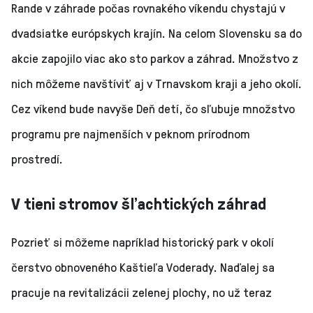
Rande v záhrade počas rovnakého víkendu chystajú v
dvadsiatke európskych krajín. Na celom Slovensku sa do
akcie zapojilo viac ako sto parkov a záhrad. Množstvo z
nich môžeme navštíviť aj v Trnavskom kraji a jeho okolí.
Cez víkend bude navyše Deň detí, čo sľubuje množstvo
programu pre najmenších v peknom prírodnom
prostredí.
V tieni stromov šľachtických záhrad
Pozrieť si môžeme napríklad historický park v okolí
čerstvo obnoveného Kaštieľa Voderady. Naďalej sa
pracuje na revitalizácii zelenej plochy, no už teraz