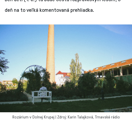
deň na to veľká komentovaná prehliadka.
Rozárium v Dolnej Krupej | Zdroj: Karin Talajková, Trnavské rádio