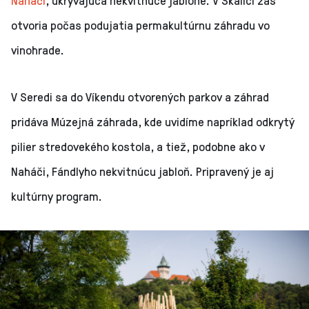
otvoria počas podujatia permakultúrnu záhradu vo
vinohrade.
V Seredi sa do Víkendu otvorených parkov a záhrad
pridáva Múzejná záhrada, kde uvidíme napríklad odkrytý
pilier stredovekého kostola, a tiež, podobne ako v
Naháči, Fándlyho nekvitnúcu jabloň. Pripravený je aj
kultúrny program.