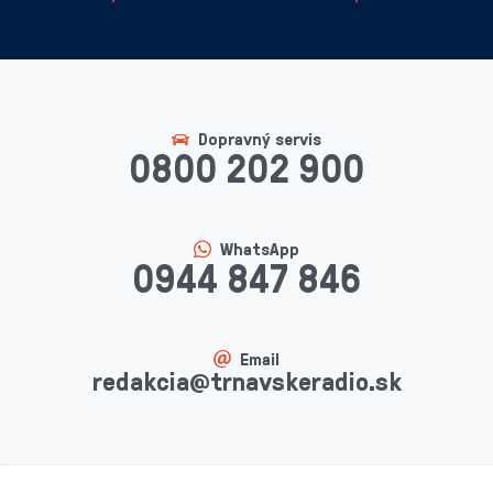
Dopravný servis
0800 202 900
WhatsApp
0944 847 846
Email
redakcia@trnavskeradio.sk