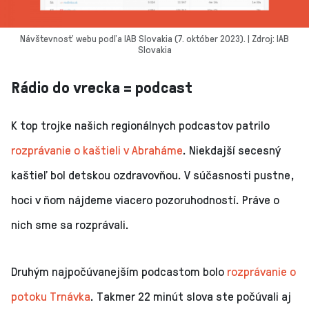
Návštevnosť webu podľa IAB Slovakia (7. október 2023). | Zdroj: IAB
Slovakia
Rádio do vrecka = podcast
K top trojke našich regionálnych podcastov patrilo
rozprávanie o kaštieli v Abraháme
. Niekdajší secesný
kaštieľ bol detskou ozdravovňou. V súčasnosti pustne,
hoci v ňom nájdeme viacero pozoruhodností. Práve o
nich sme sa rozprávali.
Druhým najpočúvanejším podcastom bolo
rozprávanie o
potoku Trnávka
. Takmer 22 minút slova ste počúvali aj