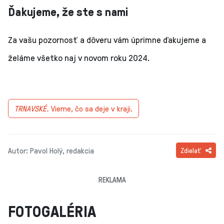
Ďakujeme, že ste s nami
Za vašu pozornosť a dôveru vám úprimne ďakujeme a
želáme všetko naj v novom roku 2024.
TRNAVSKÉ.
Vieme, čo sa deje v kraji.
Autor: Pavol Holý, redakcia
Zdielať
REKLAMA
FOTOGALÉRIA