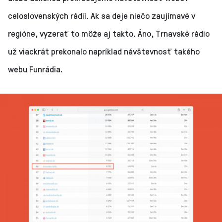
celoslovenských rádií. Ak sa deje niečo zaujímavé v
regióne, vyzerať to môže aj takto. Áno, Trnavské rádio
už viackrát prekonalo napríklad návštevnosť takého
webu Funrádia.