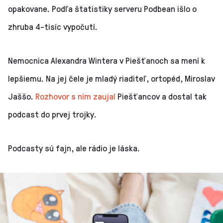
opakovane. Podľa štatistiky serveru Podbean išlo o
zhruba 4-tisíc vypočutí.
Nemocnica Alexandra Wintera v Piešťanoch sa mení k
lepšiemu. Na jej čele je mladý riaditeľ, ortopéd, Miroslav
Jaššo.
Rozhovor s ním zaujal
Piešťancov a dostal tak
podcast do prvej trojky.
Podcasty sú fajn, ale rádio je láska.