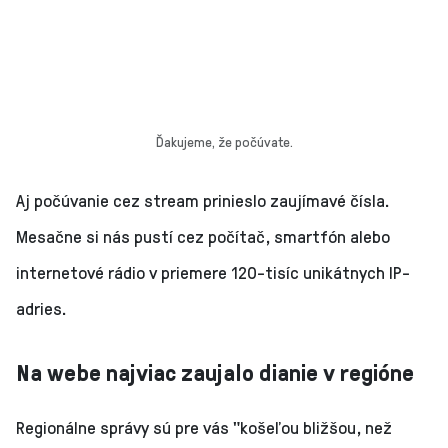
Ďakujeme, že počúvate.
Aj počúvanie cez stream prinieslo zaujímavé čísla.
Mesačne si nás pustí cez počítač, smartfón alebo
internetové rádio v priemere 120-tisíc unikátnych IP-
adries.
Na webe najviac zaujalo dianie v regióne
Regionálne správy sú pre vás "košeľou bližšou, než