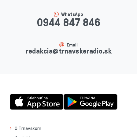
WhatsApp
0944 847 846
Email
redakcia@trnavskeradio.sk
O Trnavskom