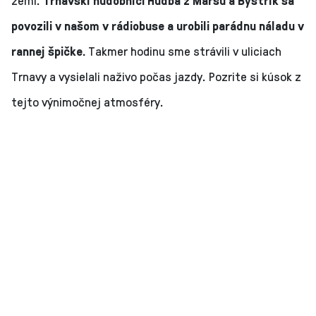
povozili v našom v rádiobuse a urobili parádnu náladu v
rannej špičke.
Takmer hodinu sme strávili v uliciach
Trnavy a vysielali naživo počas jazdy. Pozrite si kúsok z
tejto výnimočnej atmosféry.