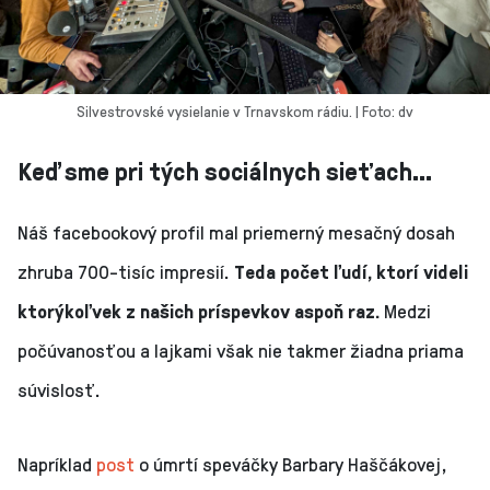
Silvestrovské vysielanie v Trnavskom rádiu. | Foto: dv
Keď sme pri tých sociálnych sieťach...
Náš facebookový profil mal priemerný mesačný dosah
zhruba 700-tisíc impresií.
Teda počet ľudí, ktorí videli
ktorýkoľvek z našich príspevkov aspoň raz.
Medzi
počúvanosťou a lajkami však nie takmer žiadna priama
súvislosť.
Napríklad
post
o úmrtí speváčky Barbary Haščákovej,