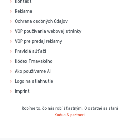
Kontakt
Reklama
Ochrana osobných údajov
VOP používania webovej stránky
VOP pre predaj reklamy
Pravidlá súťaží
Kódex Trnavského
Ako používame AI
Logo na stiahnutie
Imprint
Robíme to, čo nás robí šťastnými. O ostatné sa stará
Kaduc & partneri
.