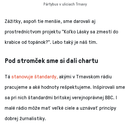
Pártybus v uliciach Trnavy
Zážitky, aspoň tie menšie, sme darovali aj
prostredníctvom projektu "Koľko Lásky sa zmestí do
krabice od topánok?". Lebo taký je náš tím.
Pod stromček sme si dali chartu
Tá
stanovuje štandardy,
akými v Trnavskom rádiu
pracujeme a aké hodnoty rešpektujeme. Inšpirovali sme
sa pri nich štandardmi britskej verejnoprávnej BBC. I
malé rádio môže mať veľké ciele a uznávať princípy
dobrej žurnalistiky.