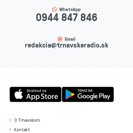
WhatsApp
0944 847 846
Email
redakcia@trnavskeradio.sk
O Trnavskom
Kontakt