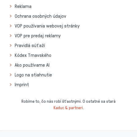
Reklama
Ochrana osobných údajov
VOP používania webovej stránky
VOP pre predaj reklamy
Pravidlá súťaží
Kódex Trnavského
Ako používame AI
Logo na stiahnutie
Imprint
Robíme to, čo nás robí šťastnými. O ostatné sa stará
Kaduc & partneri
.