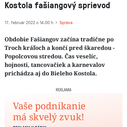
Kostola fašiangový sprievod
17. február 2022 o 14.00 h
Správa
Obdobie Fašiangov začína tradične po
Troch kráľoch a končí pred škaredou -
Popolcovou stredou. Čas veselíc,
hojnosti, tancovačiek a karnevalov
prichádza aj do Bieleho Kostola.
REKLAMA