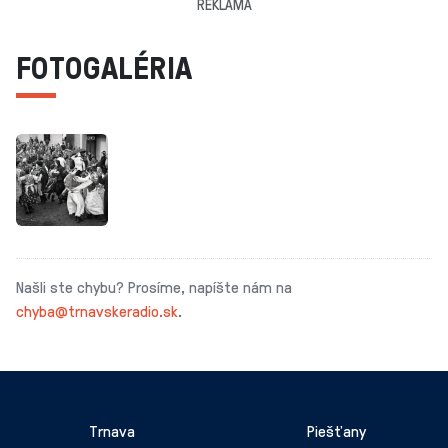
REKLAMA
FOTOGALÉRIA
Našli ste chybu? Prosíme, napíšte nám na
chyba@trnavskeradio.sk
.
Trnava
Piešťany