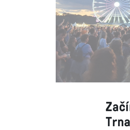
Začí
Trna