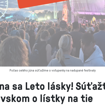
Počas celého júna súťažíme o vstupenky na nadupané festivaly
na sa Leto lásky! Súťaž
vskom o lístky na tie