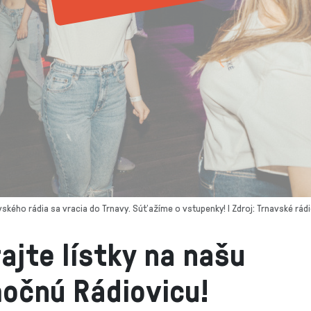
ského rádia sa vracia do Trnavy. Súťažíme o vstupenky! I Zdroj: Trnavské rá
ajte lístky na našu
očnú Rádiovicu!