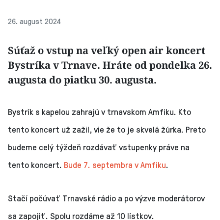
26. august 2024
Súťaž o vstup na veľký open air koncert
Bystríka v Trnave. Hráte od pondelka 26.
augusta do piatku 30. augusta.
Bystrík s kapelou zahrajú v trnavskom Amfiku. Kto
tento koncert už zažil, vie že to je skvelá žúrka. Preto
budeme celý týždeň rozdávať vstupenky práve na
tento koncert.
Bude 7. septembra v Amfiku
.
Stačí počúvať Trnavské rádio a po výzve moderátorov
sa zapojiť. Spolu rozdáme až 10 lístkov.