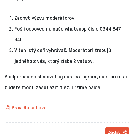
Zachyť výzvu moderátorov
Pošli odpoveď na naše whatsapp číslo 0944 847
846
V ten istý deň vyhrávaš. Moderátori žrebujú
jedného z vás, ktorý získa 2 vstupy.
A odporúčame sledovať aj náš Instagram, na ktorom si
budete môcť zasúťažiť tiež. Držíme palce!
Pravidlá súťaže
Zdielať