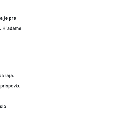
 je pre
. Hľadáme
 kraja.
 príspevku
slo