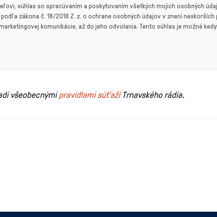
eľovi, súhlas so spracúvaním a poskytovaním všetkých mojich osobných úda
podľa zákona č. 18/2018 Z. z. o ochrane osobných údajov v znení neskorších p
 marketingovej komunikácie, až do jeho odvolania. Tento súhlas je možné ke
iadi všeobecnými
pravidlami súťaží
Trnavského rádia.