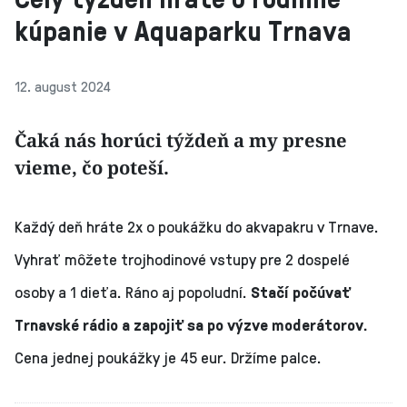
kúpanie v Aquaparku Trnava
12. august 2024
Čaká nás horúci týždeň a my presne
vieme, čo poteší.
Každý deň hráte 2x o poukážku do akvapakru v Trnave.
Vyhrať môžete trojhodinové vstupy pre 2 dospelé
osoby a 1 dieťa. Ráno aj popoludní.
Stačí počúvať
Trnavské rádio a zapojiť sa po výzve moderátorov.
Cena jednej poukážky je 45 eur. Držíme palce.