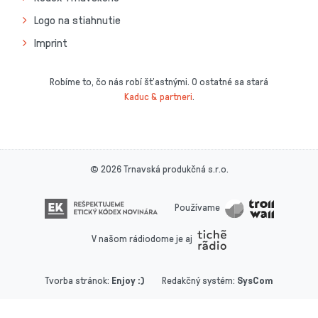
Logo na stiahnutie
Imprint
Robíme to, čo nás robí šťastnými. O ostatné sa stará
Kaduc & partneri
.
© 2026 Trnavská produkčná s.r.o.
Používame
V našom rádiodome je aj
Tvorba stránok
:
Enjoy :)
Redakčný systém
:
SysCom