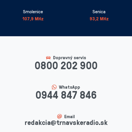
Smolenice
Senica
107,9 MHz
93,2 MHz
Dopravný servis
0800 202 900
WhatsApp
0944 847 846
Email
redakcia@trnavskeradio.sk