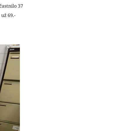
astnilo 37
už 69.-