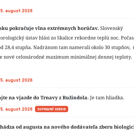
 5. august 2026
sku pokračuje vlna extrémnych horúčav.
Slovenský
rologický ústav hlási zo Skalice rekordne teplú noc. Počas
od 28,4 stupňa. Nadránom tam namerali okolo 30 stupňov, 
e nové celonárodné maximum minimálnej dennej teploty.
 5. august 2026
ajte na vjazde do Trnavy z Ružindola.
Je tam hliadka.
 5. august 2026
DOPRAVNÝ SERVIS
chádza od augusta na nového dodávateľa zberu biologic