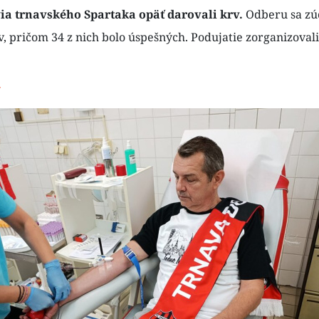
ia trnavského Spartaka opäť darovali krv.
Odberu sa zúč
, pričom 34 z nich bolo úspešných. Podujatie zorganizovali 