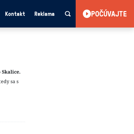
POČÚVAJTE
Kontakt
Reklama
 Skalice.
tedy sa s