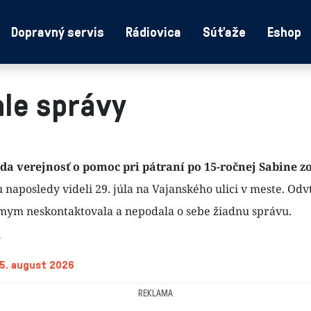
Dopravný servis
Rádiovica
Súťaže
Eshop
le správy
ada verejnosť o pomoc pri pátraní po 15-ročnej Sabine zo
naposledy videli 29. júla na Vajanského ulici v meste. Odv
ym neskontaktovala a nepodala o sebe žiadnu správu.
 5. august 2026
REKLAMA