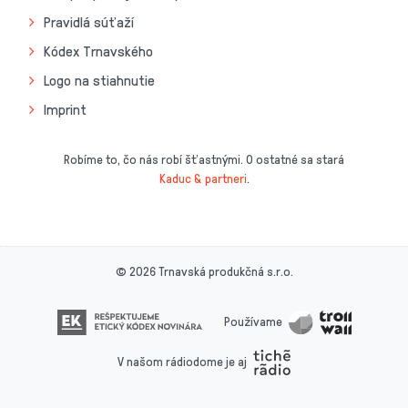
Pravidlá súťaží
Kódex Trnavského
Logo na stiahnutie
Imprint
Robíme to, čo nás robí šťastnými. O ostatné sa stará
Kaduc & partneri
.
© 2026 Trnavská produkčná s.r.o.
Používame
V našom rádiodome je aj