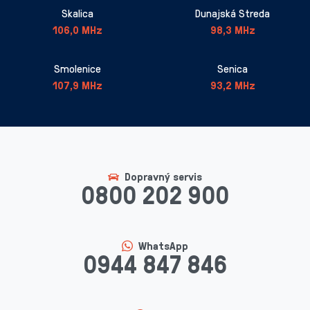
Skalica
Dunajská Streda
106,0 MHz
98,3 MHz
Smolenice
Senica
107,9 MHz
93,2 MHz
Dopravný servis
0800 202 900
WhatsApp
0944 847 846