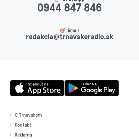
0944 847 846
Email
redakcia@trnavskeradio.sk
O Trnavskom
Kontakt
Reklama