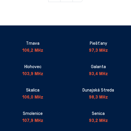
Trnava
Piešťany
106,2 MHz
97,3 MHz
Hlohovec
Galanta
103,9 MHz
93,4 MHz
Skalica
Dunajská Streda
106,0 MHz
98,3 MHz
Smolenice
Senica
107,9 MHz
93,2 MHz