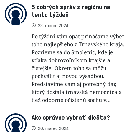
5 dobrých správ z regiónu na
tento týždeň
23. marec 2024
Po týždni vám opäť prinášame výber
toho najlepšieho z Trnavského kraja.
Pozrieme sa do Smoleníc, kde je
vďaka dobrovoľníkom krajšie a
čistejšie. Okrem toho sa môžu
pochváliť aj novou výsadbou.
Predstavíme vám aj potrebný dar,
ktorý dostala trnavská nemocnica a
tiež odborne očistenú sochu v…
Ako správne vybrať kliešťa?
20. marec 2024