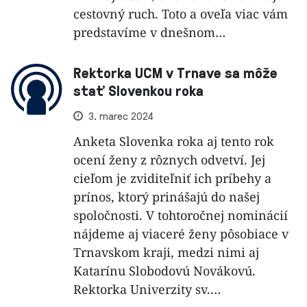
cestovný ruch. Toto a oveľa viac vám
predstavíme v dnešnom…
Rektorka UCM v Trnave sa môže
stať Slovenkou roka
3. marec 2024
Anketa Slovenka roka aj tento rok
ocení ženy z rôznych odvetví. Jej
cieľom je zviditeľniť ich príbehy a
prínos, ktorý prinášajú do našej
spoločnosti. V tohtoročnej nominácií
nájdeme aj viaceré ženy pôsobiace v
Trnavskom kraji, medzi nimi aj
Katarínu Slobodovú Novákovú.
Rektorka Univerzity sv.…