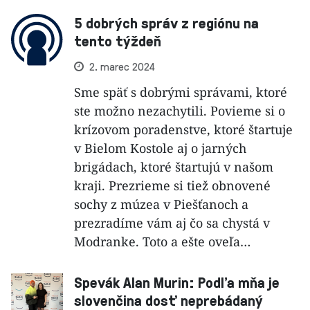
5 dobrých správ z regiónu na
tento týždeň
2. marec 2024
Sme späť s dobrými správami, ktoré
ste možno nezachytili. Povieme si o
krízovom poradenstve, ktoré štartuje
v Bielom Kostole aj o jarných
brigádach, ktoré štartujú v našom
kraji. Prezrieme si tiež obnovené
sochy z múzea v Piešťanoch a
prezradíme vám aj čo sa chystá v
Modranke. Toto a ešte oveľa…
Spevák Alan Murin: Podľa mňa je
slovenčina dosť neprebádaný