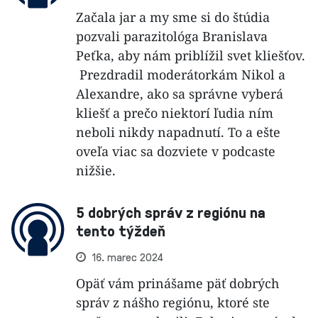
Začala jar a my sme si do štúdia
pozvali parazitológa Branislava
Peťka, aby nám priblížil svet kliešťov.
Prezdradil moderátorkám Nikol a
Alexandre, ako sa správne vyberá
kliešť a prečo niektorí ľudia ním
neboli nikdy napadnutí. To a ešte
oveľa viac sa dozviete v podcaste
nižšie.
5 dobrých správ z regiónu na
tento týždeň
16. marec 2024
Opäť vám prinášame päť dobrých
správ z nášho regiónu, ktoré ste