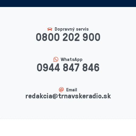
Dopravný servis
0800 202 900
WhatsApp
0944 847 846
Email
redakcia@trnavskeradio.sk