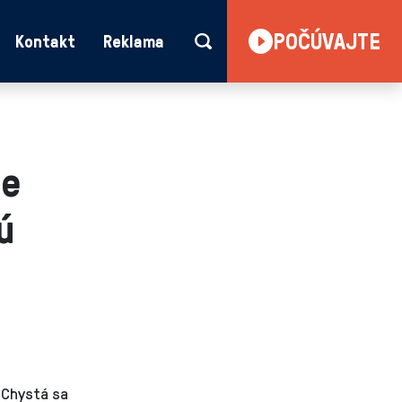
POČÚVAJTE
Kontakt
Reklama
ie
ú
 Chystá sa