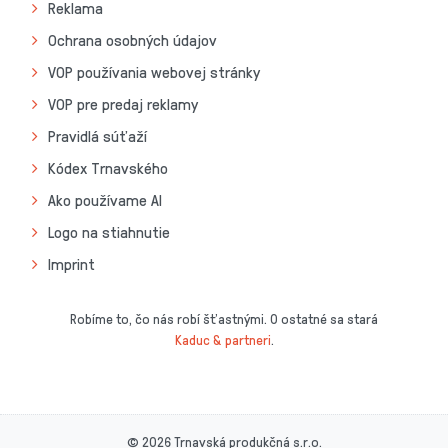
Reklama
Ochrana osobných údajov
VOP používania webovej stránky
VOP pre predaj reklamy
Pravidlá súťaží
Kódex Trnavského
Ako používame AI
Logo na stiahnutie
Imprint
Robíme to, čo nás robí šťastnými. O ostatné sa stará
Kaduc & partneri
.
© 2026 Trnavská produkčná s.r.o.