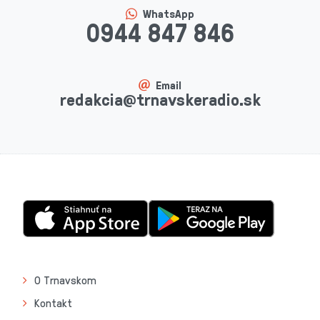
WhatsApp
0944 847 846
Email
redakcia@trnavskeradio.sk
O Trnavskom
Kontakt