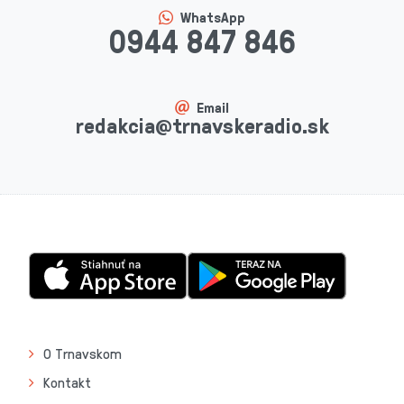
WhatsApp
0944 847 846
Email
redakcia@trnavskeradio.sk
O Trnavskom
Kontakt