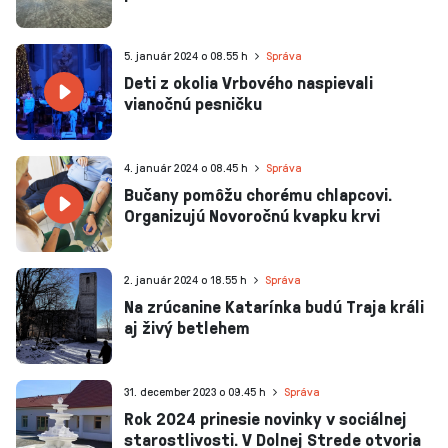
5. január 2024 o 08.55 h
Správa
Deti z okolia Vrbového naspievali
vianočnú pesničku
4. január 2024 o 08.45 h
Správa
Bučany pomôžu chorému chlapcovi.
Organizujú Novoročnú kvapku krvi
2. január 2024 o 18.55 h
Správa
Na zrúcanine Katarínka budú Traja králi
aj živý betlehem
31. december 2023 o 09.45 h
Správa
Rok 2024 prinesie novinky v sociálnej
starostlivosti. V Dolnej Strede otvoria