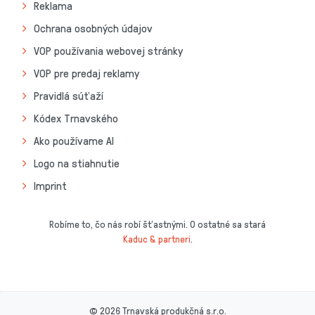
Reklama
Ochrana osobných údajov
VOP používania webovej stránky
VOP pre predaj reklamy
Pravidlá súťaží
Kódex Trnavského
Ako používame AI
Logo na stiahnutie
Imprint
Robíme to, čo nás robí šťastnými. O ostatné sa stará
Kaduc & partneri
.
© 2026 Trnavská produkčná s.r.o.