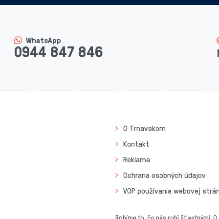
WhatsApp
0944 847 846
O Trnavskom
Kontakt
Reklama
Ochrana osobných údajov
VOP používania webovej strá
Robíme to, čo nás robí šťastnými. O