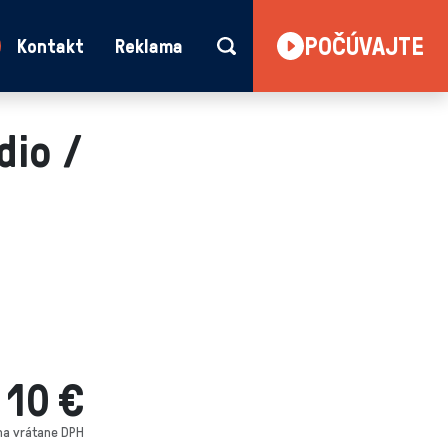
POČÚVAJTE
Kontakt
Reklama
dio /
10 €
na vrátane DPH