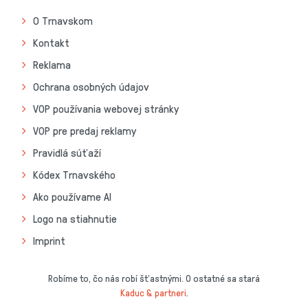
O Trnavskom
Kontakt
Reklama
Ochrana osobných údajov
VOP používania webovej stránky
VOP pre predaj reklamy
Pravidlá súťaží
Kódex Trnavského
Ako používame AI
Logo na stiahnutie
Imprint
Robíme to, čo nás robí šťastnými. O ostatné sa stará
Kaduc & partneri
.