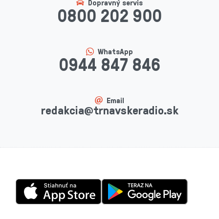
Dopravný servis
0800 202 900
WhatsApp
0944 847 846
Email
redakcia@trnavskeradio.sk