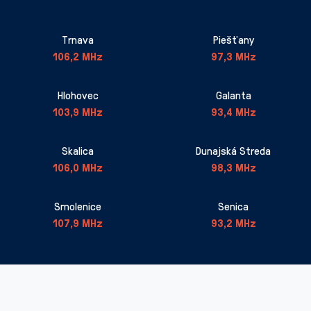
Trnava
Piešťany
106,2 MHz
97,3 MHz
Hlohovec
Galanta
103,9 MHz
93,4 MHz
Skalica
Dunajská Streda
106,0 MHz
98,3 MHz
Smolenice
Senica
107,9 MHz
93,2 MHz